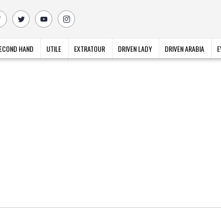
ECOND HAND
UTILE
EXTRATOUR
DRIVEN LADY
DRIVEN ARABIA
E