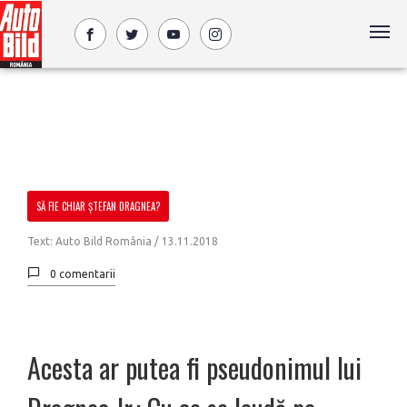
SĂ FIE CHIAR ȘTEFAN DRAGNEA?
Text: Auto Bild România /
13.11.2018
0 comentarii
Acesta ar putea fi pseudonimul lui