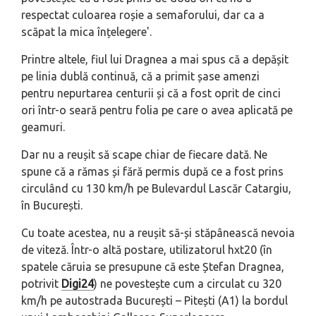
respectat culoarea roșie a semaforului, dar ca a
scăpat la mica înțelegere'.
Printre altele, fiul lui Dragnea a mai spus că a depășit
pe linia dublă continuă, că a primit șase amenzi
pentru nepurtarea centurii și că a fost oprit de cinci
ori într-o seară pentru folia pe care o avea aplicată pe
geamuri.
Dar nu a reușit să scape chiar de fiecare dată. Ne
spune că a rămas și fără permis după ce a fost prins
circulând cu 130 km/h pe Bulevardul Lascăr Catargiu,
în București.
Cu toate acestea, nu a reușit să-și stăpânească nevoia
de viteză. Într-o altă postare, utilizatorul hxt20 (în
spatele căruia se presupune că este Ștefan Dragnea,
potrivit
Digi24
) ne povestește cum a circulat cu 320
km/h pe autostrada București – Pitești (A1) la bordul