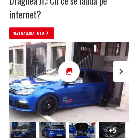
Dragnea Jr.: Cu ce se laudă pe
internet?
VEZI GALERIA FOTO
+5