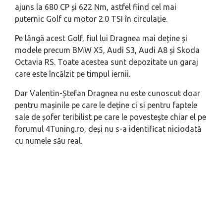
ajuns la 680 CP și 622 Nm, astfel fiind cel mai
puternic Golf cu motor 2.0 TSI în circulație.
Pe lângă acest Golf, fiul lui Dragnea mai deține și
modele precum BMW X5, Audi S3, Audi A8 și Skoda
Octavia RS. Toate acestea sunt depozitate un garaj
care este încălzit pe timpul iernii.
Dar Valentin-Ștefan Dragnea nu este cunoscut doar
pentru mașinile pe care le deține ci si pentru faptele
sale de șofer teribilist pe care le povestește chiar el pe
forumul 4Tuning.ro, deși nu s-a identificat niciodată
cu numele său real.