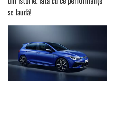
din istorie. Iată cu ce performanțe
se laudă!