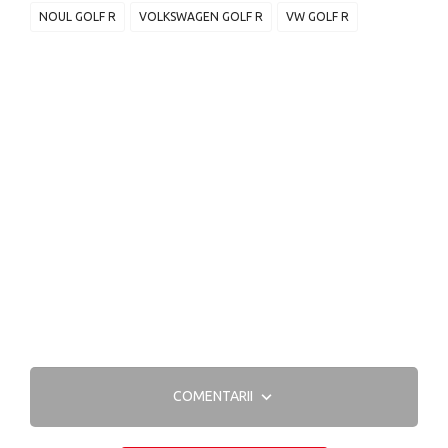
NOUL GOLF R
VOLKSWAGEN GOLF R
VW GOLF R
COMENTARII