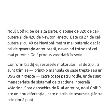
Noul Golf R, pe de altă parte, dispune de 320 de cai-
putere și de 420 de Newtoni-metru. Este cu 27 de cai-
putere și cu 40 de Newtoni-metru mai puternic decât
cel de generație anteriorară, devenind totodată cel
mai puternic Golf produs vreodată în serie.
Conform tradiției, resursele motorului TSI de 2,0 litri
sunt trimise — printr-o manuală cu șase trepte sau un
DSG cu 7 trepte — către toate patru roțile, unde sunt
manageriate de sistemul de tracțiune integrală
4Motion. Spre deosebire de R-ul anterior, noul Golf R
are un nou diferențial, care distribuie resursele și între
cele două punți.