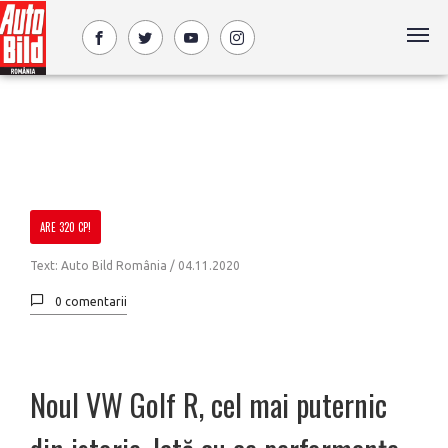
ARE 320 CP!
Text: Auto Bild România /
04.11.2020
0 comentarii
Noul VW Golf R, cel mai puternic