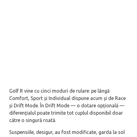
Golf R vine cu cinci moduri de rulare: pe lângă
Comfort, Sport și Individual dispune acum și de Race
și Drift Mode. În Drift Mode — o dotare opțională —
diferențialul poate trimite tot cuplul disponibil doar
către o singură roată.
Suspensiile, desigur, au fost modificate, garda la sol