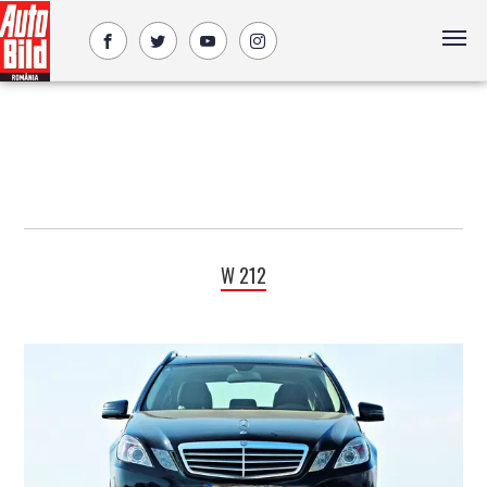
W 212