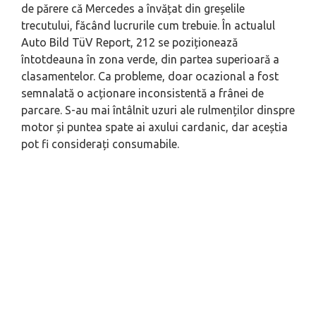
de părere că Mercedes a învățat din greșelile
trecutului, făcând lucrurile cum trebuie. În actualul
Auto Bild TüV Report, 212 se poziționează
întotdeauna în zona verde, din partea superioară a
clasamentelor. Ca probleme, doar ocazional a fost
semnalată o acționare inconsistentă a frânei de
parcare. S-au mai întâlnit uzuri ale rulmenților dinspre
motor și puntea spate ai axului cardanic, dar aceștia
pot fi considerați consumabile.