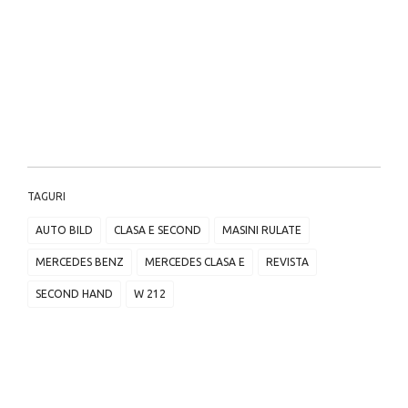
TAGURI
AUTO BILD
CLASA E SECOND
MASINI RULATE
MERCEDES BENZ
MERCEDES CLASA E
REVISTA
SECOND HAND
W 212