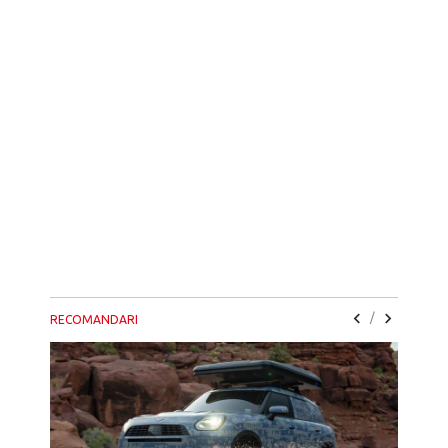
/
RECOMANDARI