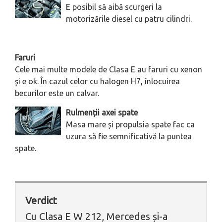
E posibil să aibă scurgeri la
motorizările diesel cu patru cilindri.
Faruri
Cele mai multe modele de Clasa E au faruri cu xenon
și e ok. În cazul celor cu halogen H7, înlocuirea
becurilor este un calvar.
Rulmenții axei spate
Masa mare și propulsia spate fac ca
uzura să fie semnificativă la puntea
spate.
Verdict
Cu Clasa E W 212, Mercedes și-a