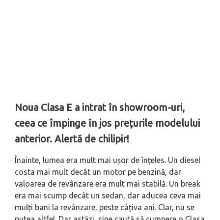
Noua Clasa E a intrat în showroom-uri,
ceea ce împinge în jos prețurile modelului
anterior. Alertă de chilipir!
Înainte, lumea era mult mai ușor de înțeles. Un diesel
costa mai mult decât un motor pe benzină, dar
valoarea de revânzare era mult mai stabilă. Un break
era mai scump decât un sedan, dar aducea ceva mai
mulți bani la revânzare, peste câțiva ani. Clar, nu se
putea altfel. Dar astăzi, cine caută să cumpere o Clasa