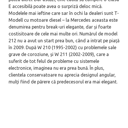
E accesibilă poate avea o surpriză deloc mică.
Modelele mai ieftine care sar în ochi la dealeri sunt T-
Modell cu motoare diesel – la Mercedes aceasta este
denumirea pentru break-uri elegante, dar și foarte
costisitoare de cele mai multe ori. Numărul de model
212 nu a avut un start prea bun, când a intrat pe piață
în 2009. După W 210 (1995-2002) cu problemele sale
grave de coroziune, și W 211 (2002-2009), care a
suferit de tot felul de probleme cu sistemele
electronice, imaginea nu era prea bună. În plus,
clientela conservatoare nu aprecia designul angular,
mulți fiind de părere că predecesorul era mai elegant.