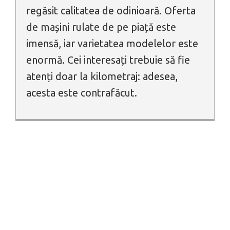
regăsit calitatea de odinioară. Oferta
de mașini rulate de pe piață este
imensă, iar varietatea modelelor este
enormă. Cei interesați trebuie să fie
atenți doar la kilometraj: adesea,
acesta este contrafăcut.