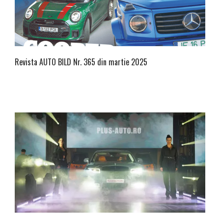
Revista AUTO BILD Nr. 365 din martie 2025