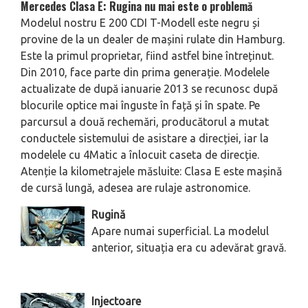
Mercedes Clasa E: Rugina nu mai este o problemă
Modelul nostru E 200 CDI T-Modell este negru și
provine de la un dealer de mașini rulate din Hamburg.
Este la primul proprietar, fiind astfel bine întreținut.
Din 2010, face parte din prima generație. Modelele
actualizate de după ianuarie 2013 se recunosc după
blocurile optice mai înguste în față și în spate. Pe
parcursul a două rechemări, producătorul a mutat
conductele sistemului de asistare a direcției, iar la
modelele cu 4Matic a înlocuit caseta de direcție.
Atenție la kilometrajele măsluite: Clasa E este mașină
de cursă lungă, adesea are rulaje astronomice.
Rugină
Apare numai superficial. La modelul
anterior, situația era cu adevărat gravă.
Injectoare