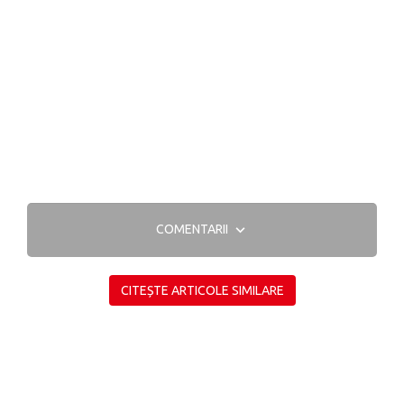
COMENTARII
CITEȘTE ARTICOLE SIMILARE