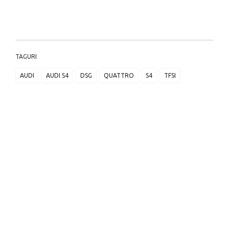
TAGURI
AUDI
AUDI S4
DSG
QUATTRO
S4
TFSI