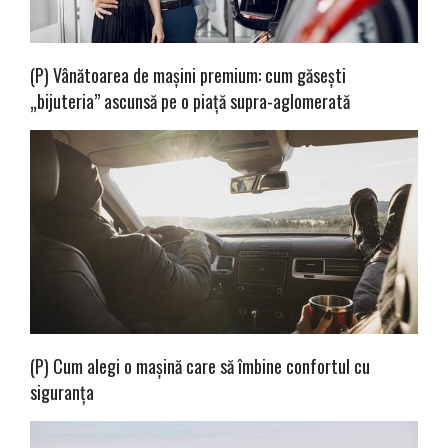
(P) Vânătoarea de mașini premium: cum găsești
„bijuteria” ascunsă pe o piață supra-aglomerată
(P) Cum alegi o mașină care să îmbine confortul cu
siguranța