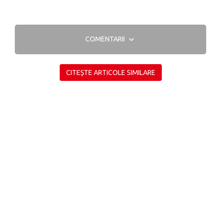
COMENTARII
CITEȘTE ARTICOLE SIMILARE