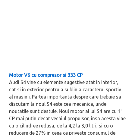
Motor V6 cu compresor si 333 CP
Audi S4 vine cu elemente sugestive atat in interior,
cat si in exterior pentru a sublinia caracterul sportiv
al masinii. Partea importanta despre care trebuie sa
discutam la noul S4 este cea mecanica, unde
noutatile sunt destule. Noul motor al lui S4 are cu 11
CP mai putin decat vechiul propulsor, insa acesta vine
cu o cilindree redusa, de la 4,2 la 3,0 litri, si cu o
reducere de 27% in ceea ce priveste consumul de