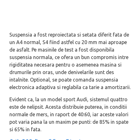
Suspensia a fost reproiectata si setata diferit fata de
un A4 normal, S4 fiind astfel cu 20 mm mai aproape
de asfalt. Pe masinile de test a fost disponibila
suspensia normala, ce ofera un bun compromis intre
rigiditatea necesara pentru o asemenea masina si
drumurile prin oras, unde denivelarile sunt des
intalnite. Optional, se poate comanda suspensia
electronica adaptiva si reglabila ca tarie a amortizarii.
Evident ca, la un model sport Audi, sistemul quattro
este de nelipsit. Acesta distribuie puterea, in conditii
normale de mers, in raport de 40:60, iar aceste valori
pot varia pana la un maxim pe punti: de 85% in spate
si 65% in fata.