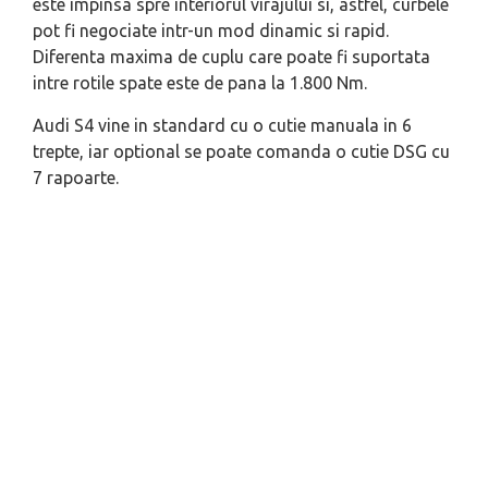
este impinsa spre interiorul virajului si, astfel, curbele
pot fi negociate intr-un mod dinamic si rapid.
Diferenta maxima de cuplu care poate fi suportata
intre rotile spate este de pana la 1.800 Nm.
Audi S4 vine in standard cu o cutie manuala in 6
trepte, iar optional se poate comanda o cutie DSG cu
7 rapoarte.