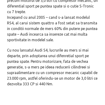
precum motorul de 3,0 litri cu compresor mecanic, un
diferential sport pe puntea spate si o cutie S-Tronic
cu 7 trepte.
Incepand cu anul 2005 – cand s-a lansat modelul
RS4, al carui sistem quattro a fost setat sa transmita
in conditii normale de mers 60% din putere pe puntea
spate – Audi incearca sa insereze cat mai multa
sportivitate in modelel sale.
Cu nou lansatul Audi S4, lucrurile au mers si mai
departe, prin adoptarea unui difenretial sport pe
puntea spate. Pentru motorizare, fata de vechea
generatie, s-a mers pe ideea reducerii cilindreei si
supraalimentare cu un compresor mecanic capabil de
23.000 rpm, astfel oferindu-se un motor de 3,0 litri ce
dezvolta 333 CP si 440 Nm.