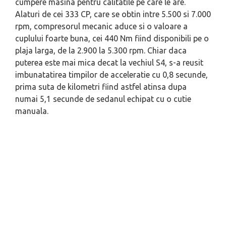
cumpere masina pentru calitatile pe care le are.
Alaturi de cei 333 CP, care se obtin intre 5.500 si 7.000
rpm, compresorul mecanic aduce si o valoare a
cuplului foarte buna, cei 440 Nm fiind disponibili pe o
plaja larga, de la 2.900 la 5.300 rpm. Chiar daca
puterea este mai mica decat la vechiul S4, s-a reusit
imbunatatirea timpilor de acceleratie cu 0,8 secunde,
prima suta de kilometri fiind astfel atinsa dupa
numai 5,1 secunde de sedanul echipat cu o cutie
manuala.