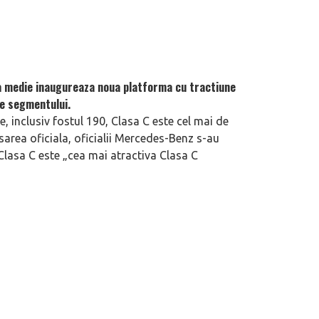
a medie inaugureaza noua platforma cu tractiune
le segmentului.
, inclusiv fostul 190, Clasa C este cel mai de
area oficiala, oficialii Mercedes-Benz s-au
, Clasa C este „cea mai atractiva Clasa C