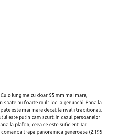
ii. Cu o lungime cu doar 95 mm mai mare,
 spate au foarte mult loc la genunchi. Pana la
pate este mai mare decat la rivalii traditionali.
utul este putin cam scurt. In cazul persoanelor
na la plafon, ceea ce este suficient. Iar
 se comanda trapa panoramica generoasa (2.195