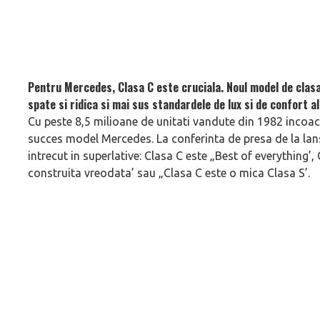
Pentru Mercedes, Clasa C este cruciala. Noul model de clas
spate si ridica si mai sus standardele de lux si de confort a
Cu peste 8,5 milioane de unitati vandute din 1982 incoace
succes model Mercedes. La conferinta de presa de la lans
intrecut in superlative: Clasa C este „Best of everything’
construita vreodata’ sau „Clasa C este o mica Clasa S’.