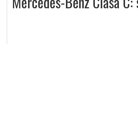
Mercedes-Benz Clasa C: s