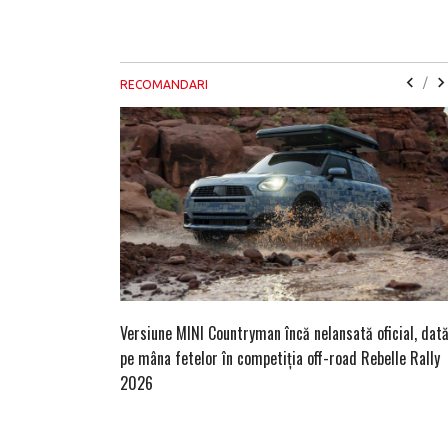
/
RECOMANDARI
Versiune MINI Countryman încă nelansată oficial, dat
pe mâna fetelor în competiția off-road Rebelle Rally
2026