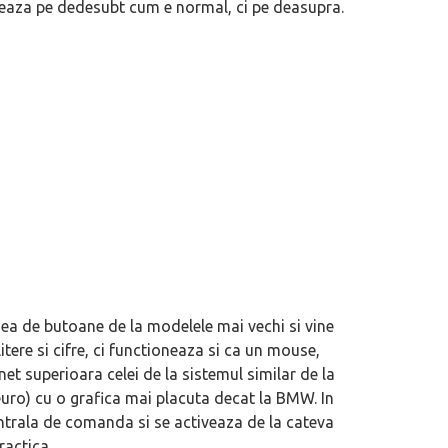
liseaza pe dedesubt cum e normal, ci pe deasupra.
a de butoane de la modelele mai vechi si vine
tere si cifre, ci functioneaza si ca un mouse,
 net superioara celei de la sistemul similar de la
euro) cu o grafica mai placuta decat la BMW. In
entrala de comanda si se activeaza de la cateva
ractica.