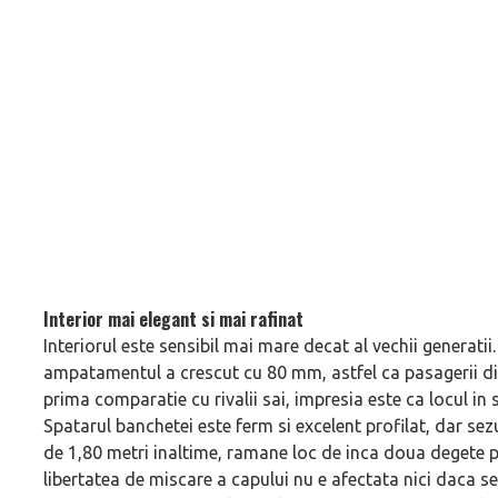
Interior mai elegant si mai rafinat
Interiorul este sensibil mai mare decat al vechii generat
ampatamentul a crescut cu 80 mm, astfel ca pasagerii din
prima comparatie cu rivalii sai, impresia este ca locul in s
Spatarul banchetei este ferm si excelent profilat, dar sez
de 1,80 metri inaltime, ramane loc de inca doua degete pa
libertatea de miscare a capului nu e afectata nici daca