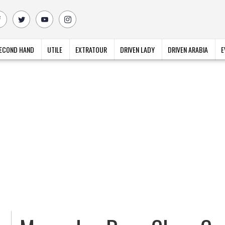
ECOND HAND
UTILE
EXTRATOUR
DRIVEN LADY
DRIVEN ARABIA
E