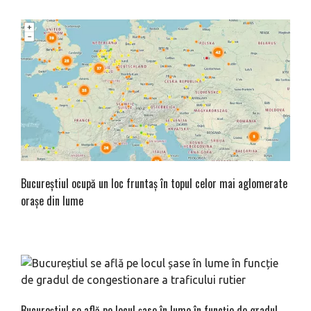
Bucureștiul ocupă un loc fruntaș în topul celor mai aglomerate
orașe din lume
Bucureștiul se află pe locul șase în lume în funcție de gradul