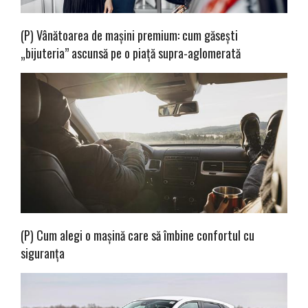
(P) Vânătoarea de mașini premium: cum găsești
„bijuteria” ascunsă pe o piață supra-aglomerată
(P) Cum alegi o mașină care să îmbine confortul cu
siguranța