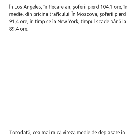
În Los Angeles, în fiecare an, șoferii pierd 104,1 ore, în
medie, din pricina traficului. În Moscova, șoferii pierd
91,4 ore, în timp ce în New York, timpul scade până la
89,4 ore.
Totodată, cea mai mică viteză medie de deplasare în