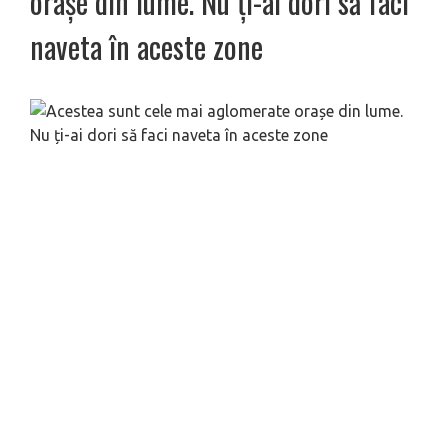
orașe din lume. Nu ți-ai dori să faci
naveta în aceste zone