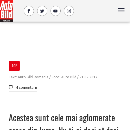
TOP
Text: Auto Bild Romania / Foto: Auto Bild /
21.02.2017
4 comentarii
Acestea sunt cele mai aglomerate