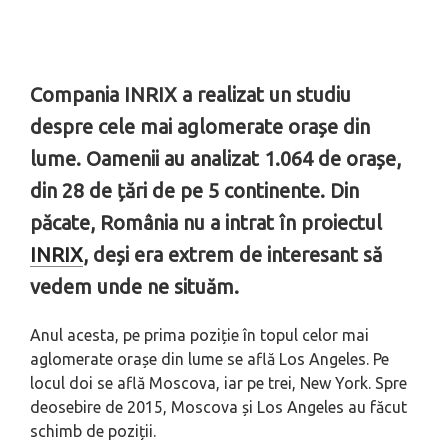
Compania INRIX a realizat un studiu
despre cele mai aglomerate orașe din
lume. Oamenii au analizat 1.064 de orașe,
din 28 de țări de pe 5 continente. Din
păcate, România nu a intrat în proiectul
INRIX
, deși era extrem de interesant să
vedem unde ne situăm.
Anul acesta, pe prima poziție în topul celor mai
aglomerate orașe din lume se află Los Angeles. Pe
locul doi se află Moscova, iar pe trei, New York. Spre
deosebire de 2015, Moscova și Los Angeles au făcut
schimb de poziții.