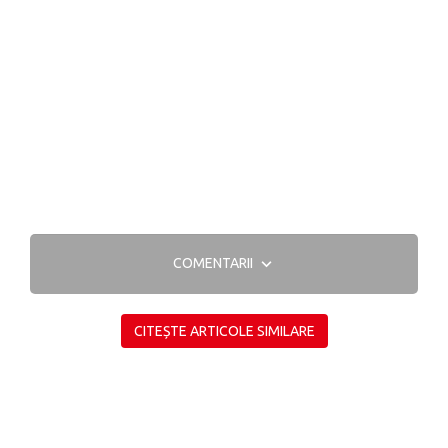
COMENTARII
CITEȘTE ARTICOLE SIMILARE