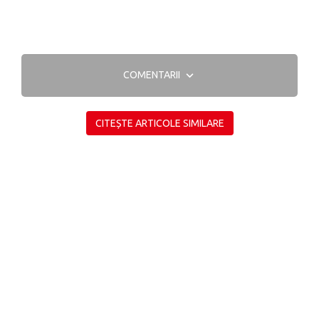
COMENTARII
CITEȘTE ARTICOLE SIMILARE