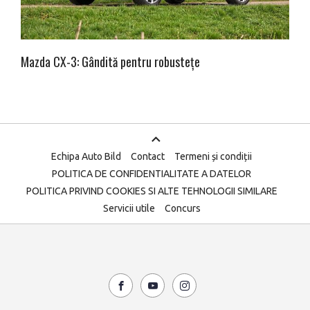
Mazda CX-3: Gândită pentru robustețe
Echipa Auto Bild
Contact
Termeni și condiții
POLITICA DE CONFIDENTIALITATE A DATELOR
POLITICA PRIVIND COOKIES SI ALTE TEHNOLOGII SIMILARE
Servicii utile
Concurs