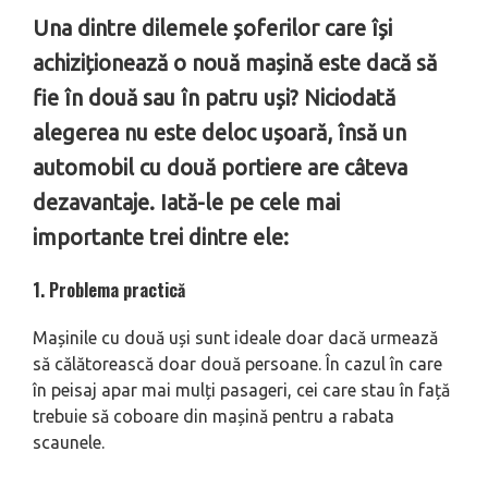
Una dintre dilemele șoferilor care își
achiziționează o nouă mașină este dacă să
fie în două sau în patru uși? Niciodată
alegerea nu este deloc ușoară, însă un
automobil cu două portiere are câteva
dezavantaje. Iată-le pe cele mai
importante trei dintre ele:
1. Problema practică
Mașinile cu două uși sunt ideale doar dacă urmează
să călătorească doar două persoane. În cazul în care
în peisaj apar mai mulți pasageri, cei care stau în față
trebuie să coboare din mașină pentru a rabata
scaunele.