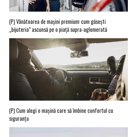
(P) Vânătoarea de mașini premium: cum găsești
„bijuteria” ascunsă pe o piață supra-aglomerată
(P) Cum alegi o mașină care să îmbine confortul cu
siguranța