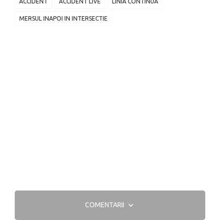
ACCIDENT
ACCIDENT LIVE
LINIA CONTINUA
MERSUL INAPOI IN INTERSECTIE
COMENTARII