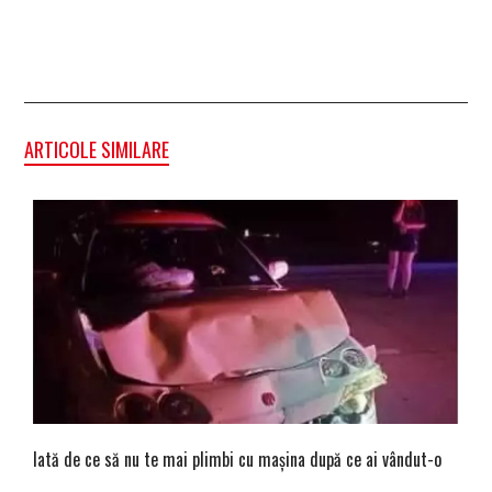
ARTICOLE SIMILARE
Iată de ce să nu te mai plimbi cu mașina după ce ai vândut-o