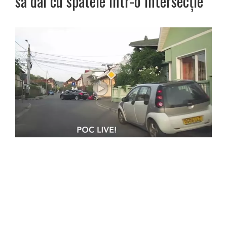
să dai cu spatele într-o intersecție