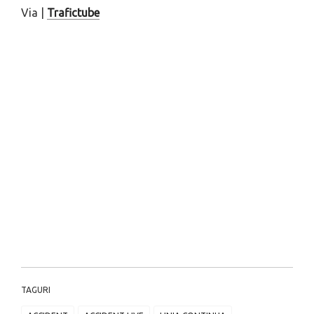
Via |
Trafictube
TAGURI