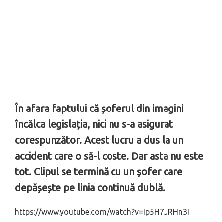
În afara faptului că șoferul din imagini
încălca legislația, nici nu s-a asigurat
corespunzător. Acest lucru a dus la un
accident care o să-l coste. Dar asta nu este
tot. Clipul se termină cu un șofer care
depășește pe linia continuă dublă.
https://www.youtube.com/watch?v=Ip5H7JRHn3I