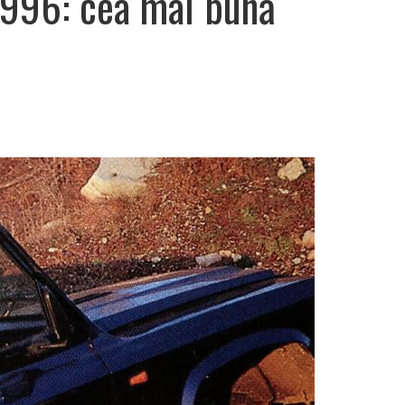
996: cea mai bună