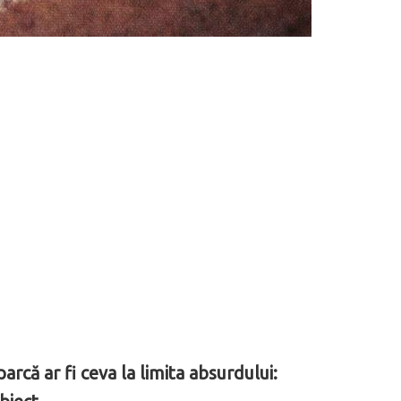
rcă ar fi ceva la limita absurdului: