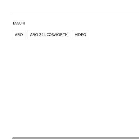
TAGURI
ARO
ARO 244 COSWORTH
VIDEO