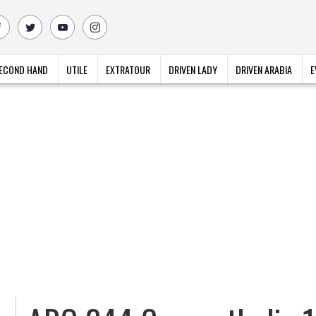
ECOND HAND
UTILE
EXTRATOUR
DRIVEN LADY
DRIVEN ARABIA
E