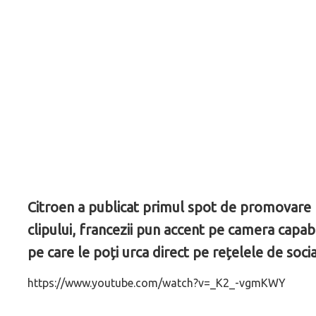
Citroen a publicat primul spot de promovare 
clipului, francezii pun accent pe camera capa
pe care le poți urca direct pe rețelele de soci
https://www.youtube.com/watch?v=_K2_-vgmKWY