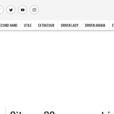
ECOND HAND
UTILE
EXTRATOUR
DRIVEN LADY
DRIVEN ARABIA
E