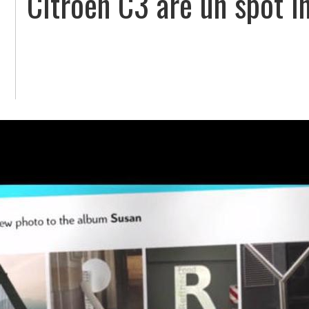
Citroen C3 are un spot i