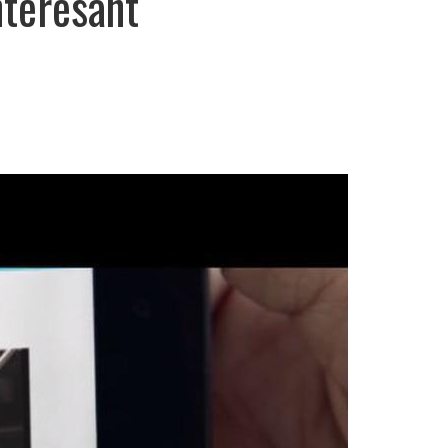
nteresant