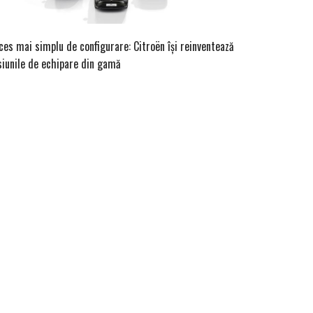
ces mai simplu de configurare: Citroën își reinventează
siunile de echipare din gamă