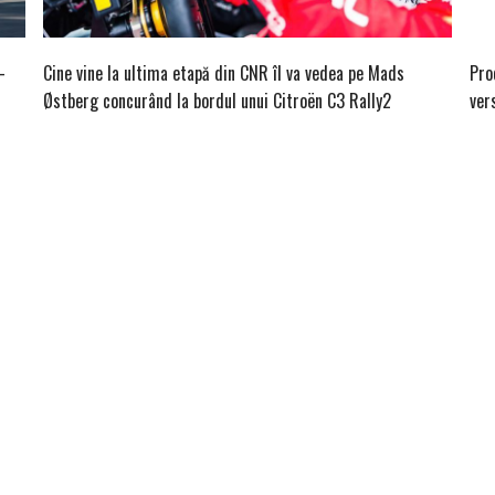
-
Cine vine la ultima etapă din CNR îl va vedea pe Mads
Pro
Østberg concurând la bordul unui Citroën C3 Rally2
ver