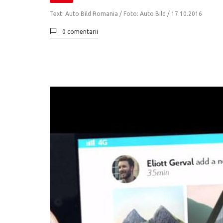
Text: Auto Bild Romania / Foto: Auto Bild /
17.10.2016
0 comentarii