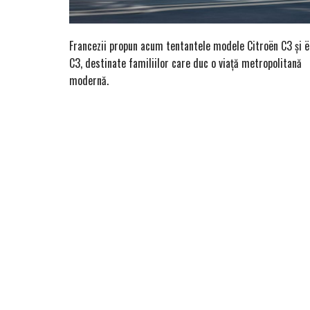
Francezii propun acum tentantele modele Citroën C3 și ë
C3, destinate familiilor care duc o viață metropolitană
modernă.