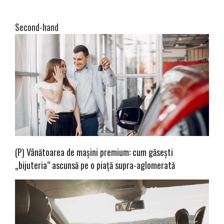
Second-hand
(P) Vânătoarea de mașini premium: cum găsești
„bijuteria” ascunsă pe o piață supra-aglomerată