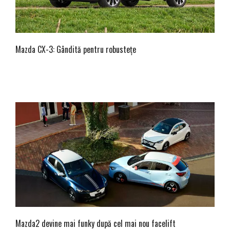
Mazda CX-3: Gândită pentru robustețe
Mazda2 devine mai funky după cel mai nou facelift