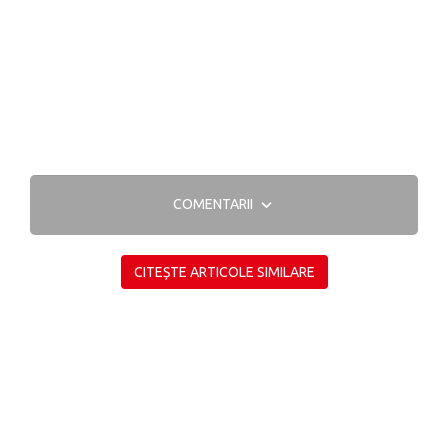
COMENTARII
CITEȘTE ARTICOLE SIMILARE