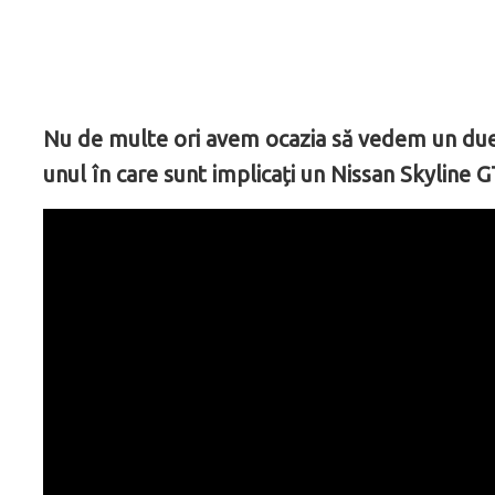
Nu de multe ori avem ocazia să vedem un duel î
unul în care sunt implicați un Nissan Skyline 