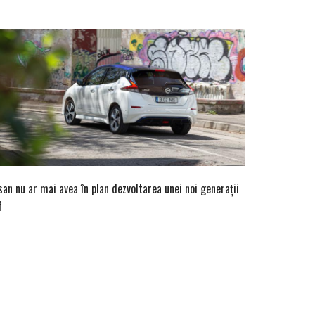
san nu ar mai avea în plan dezvoltarea unei noi generații
f