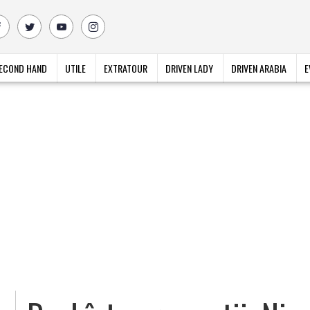
ECOND HAND
UTILE
EXTRATOUR
DRIVEN LADY
DRIVEN ARABIA
E