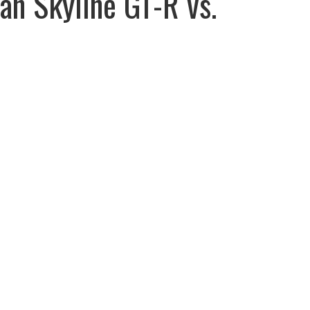
san Skyline GT-R vs.