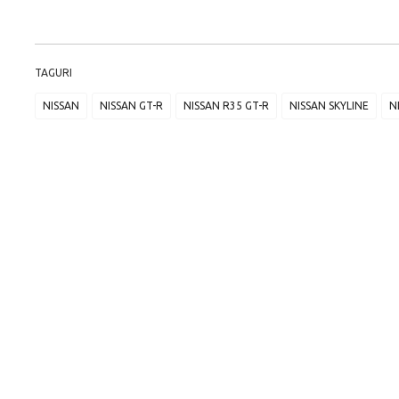
TAGURI
NISSAN
NISSAN GT-R
NISSAN R35 GT-R
NISSAN SKYLINE
N