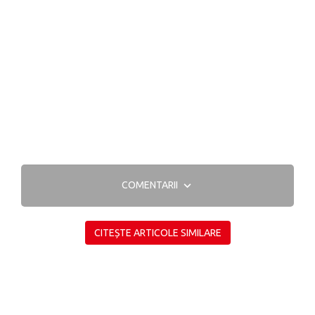
COMENTARII
CITEȘTE ARTICOLE SIMILARE