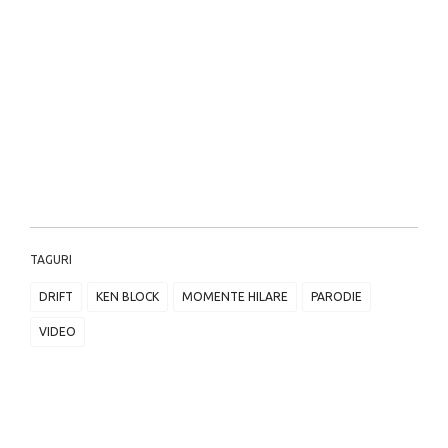
TAGURI
DRIFT
KEN BLOCK
MOMENTE HILARE
PARODIE
VIDEO