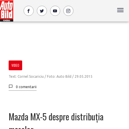
VIDEO
Text: Cornel Socariciu / Foto: Auto Bild /
29.05.2015
0 comentarii
Mazda MX-5 despre distribuția