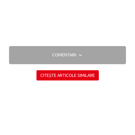
COMENTARII
CITEȘTE ARTICOLE SIMILARE