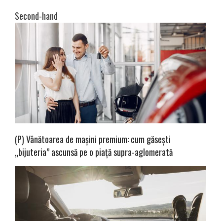
Second-hand
(P) Vânătoarea de mașini premium: cum găsești
„bijuteria” ascunsă pe o piață supra-aglomerată