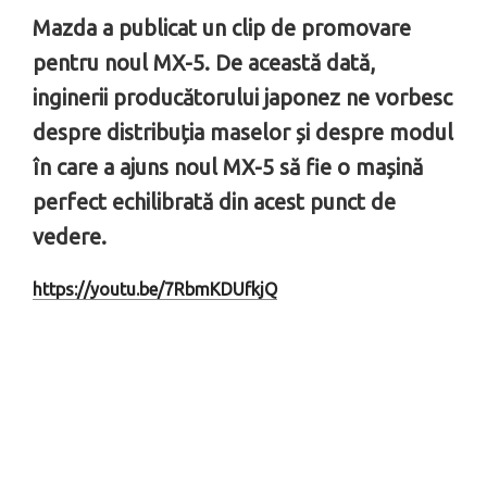
Mazda a publicat un clip de promovare
pentru noul MX-5. De această dată,
inginerii producătorului japonez ne vorbesc
despre distribuția maselor și despre modul
în care a ajuns noul MX-5 să fie o mașină
perfect echilibrată din acest punct de
vedere.
https://youtu.be/7RbmKDUfkjQ