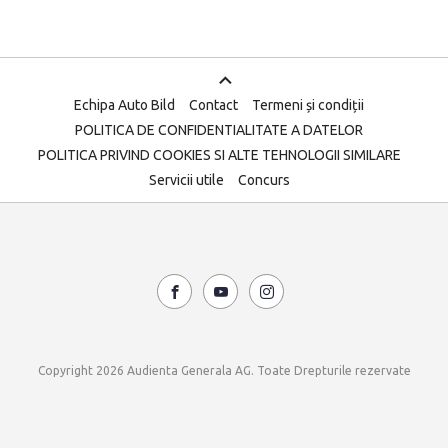
Echipa Auto Bild
Contact
Termeni și condiții
POLITICA DE CONFIDENTIALITATE A DATELOR
POLITICA PRIVIND COOKIES SI ALTE TEHNOLOGII SIMILARE
Servicii utile
Concurs
Copyright 2026 Audienta Generala AG. Toate Drepturile rezervate