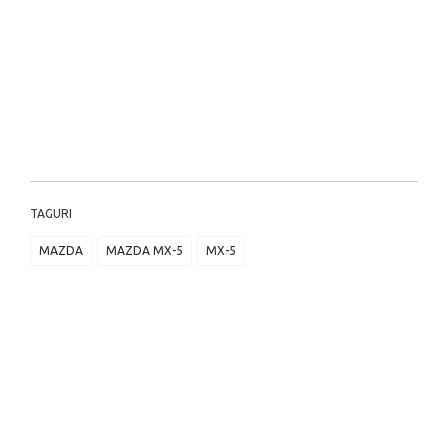
TAGURI
MAZDA
MAZDA MX-5
MX-5