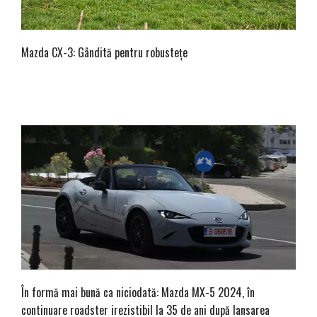
Mazda CX-3: Gândită pentru robustețe
În formă mai bună ca niciodată: Mazda MX-5 2024, în
continuare roadster irezistibil la 35 de ani după lansarea