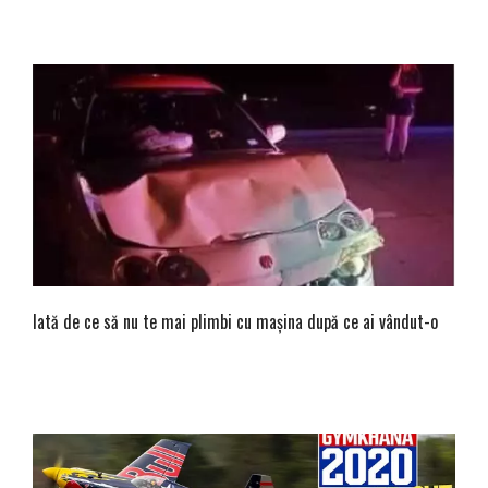
Iată de ce să nu te mai plimbi cu mașina după ce ai vândut-o