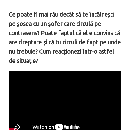
Ce poate fi mai rău decât să te întâlnești
pe șosea cu un șofer care circulă pe
contrasens? Poate faptul că el e convins că
are dreptate și că tu circuli de fapt pe unde
nu trebuie? Cum reacționezi într-o astfel
de situație?