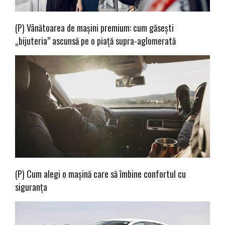
(P) Vânătoarea de mașini premium: cum găsești
„bijuteria” ascunsă pe o piață supra-aglomerată
(P) Cum alegi o mașină care să îmbine confortul cu
siguranța