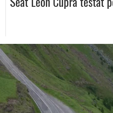
Seat Leon Cupra testat p