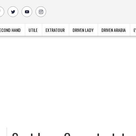
ECOND HAND
UTILE
EXTRATOUR
DRIVEN LADY
DRIVEN ARABIA
E