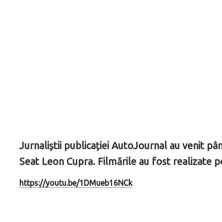
Jurnaliștii publicației AutoJournal au venit 
Seat Leon Cupra. Filmările au fost realizate 
https://youtu.be/1DMueb16NCk