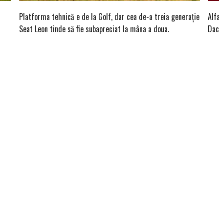
Platforma tehnică e de la Golf, dar cea de-a treia generație
Alf
Seat Leon tinde să fie subapreciat la mâna a doua.
Dac