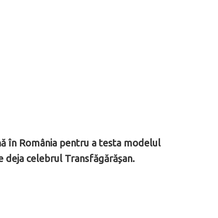
până în România pentru a testa modelul
pe deja celebrul Transfăgărășan.