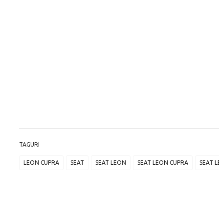
TAGURI
LEON CUPRA
SEAT
SEAT LEON
SEAT LEON CUPRA
SEAT 