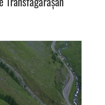
e Transfăgărășan