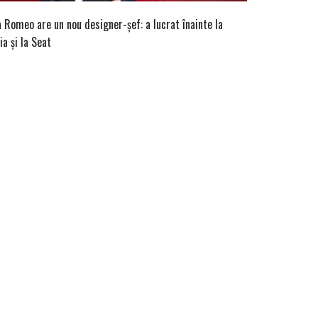
a Romeo are un nou designer-șef: a lucrat înainte la
ia și la Seat