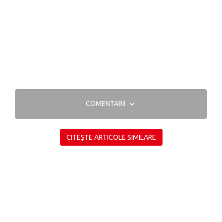
COMENTARII
CITEȘTE ARTICOLE SIMILARE