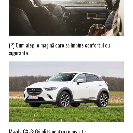
(P) Cum alegi o mașină care să îmbine confortul cu
siguranța
Mazda CX-3: Gândită pentru robustețe