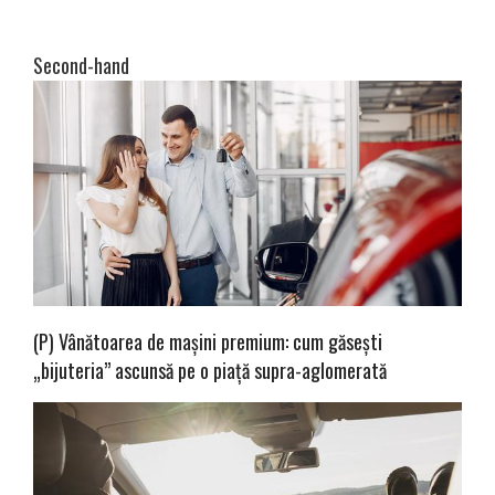
Second-hand
(P) Vânătoarea de mașini premium: cum găsești
„bijuteria” ascunsă pe o piață supra-aglomerată