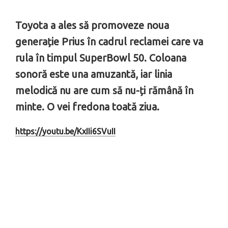
Toyota a ales să promoveze noua
generație Prius în cadrul reclamei care va
rula în timpul SuperBowl 50. Coloana
sonoră este una amuzantă, iar linia
melodică nu are cum să nu-ți rămână în
minte. O vei fredona toată ziua.
https://youtu.be/KxIIi6SVuII