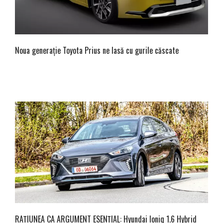
Noua generație Toyota Prius ne lasă cu gurile căscate
RAȚIUNEA CA ARGUMENT ESENȚIAL: Hyundai Ioniq 1.6 Hybrid