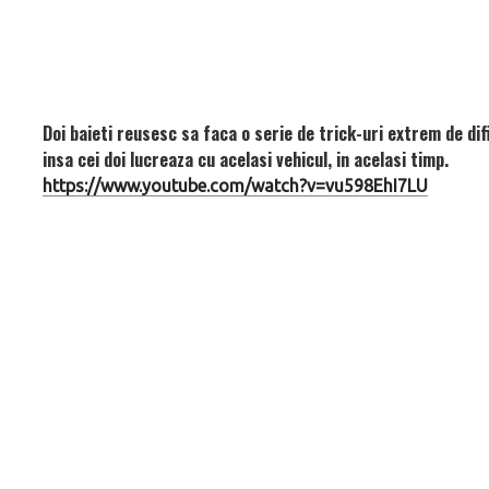
Doi baieti reusesc sa faca o serie de trick-uri extrem de di
insa cei doi lucreaza cu acelasi vehicul, in acelasi timp.
https://www.youtube.com/watch?v=vu598EhI7LU