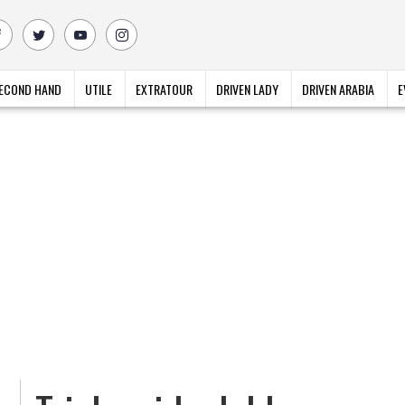
ECOND HAND
UTILE
EXTRATOUR
DRIVEN LADY
DRIVEN ARABIA
E