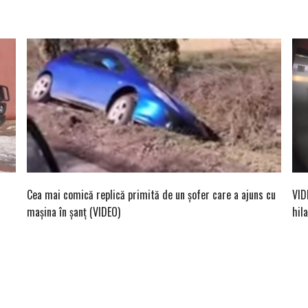
Cea mai comică replică primită de un șofer care a ajuns cu
VID
mașina în șanț (VIDEO)
hil