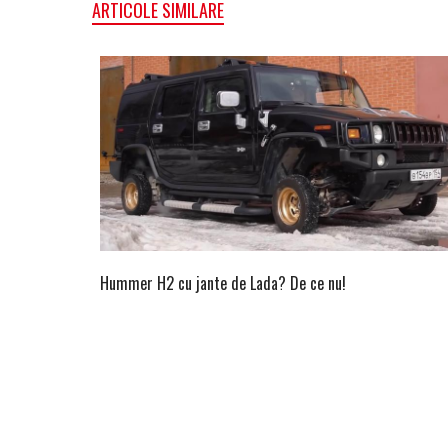
ARTICOLE SIMILARE
Hummer H2 cu jante de Lada? De ce nu!