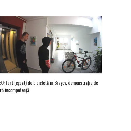
EO: furt (eșuat) de bicicletă în Brașov, demonstrație de
ară incompetență