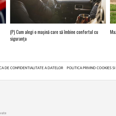
(P) Cum alegi o mașină care să îmbine confortul cu
Maz
siguranța
ICA DE CONFIDENTIALITATE A DATELOR
POLITICA PRIVIND COOKIES SI
rvate