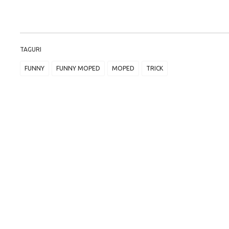
TAGURI
FUNNY
FUNNY MOPED
MOPED
TRICK