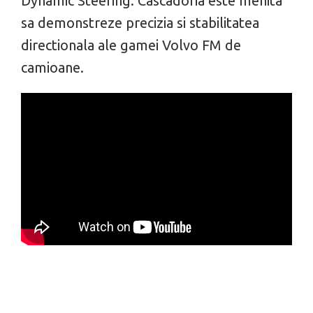
Dynamic Steering. Cascadoria este menita
sa demonstreze precizia si stabilitatea
directionala ale gamei Volvo FM de
camioane.