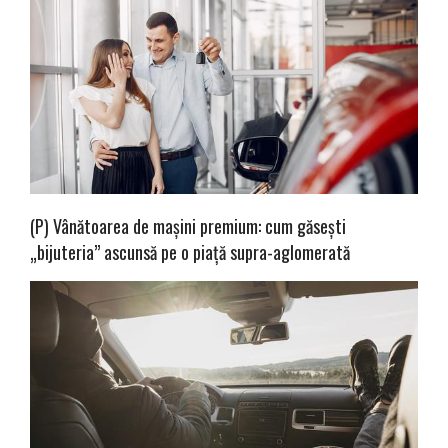
(P) Vânătoarea de mașini premium: cum găsești
„bijuteria” ascunsă pe o piață supra-aglomerată