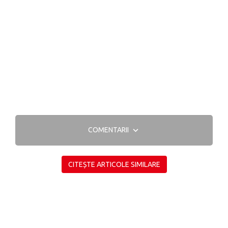
COMENTARII
CITEȘTE ARTICOLE SIMILARE