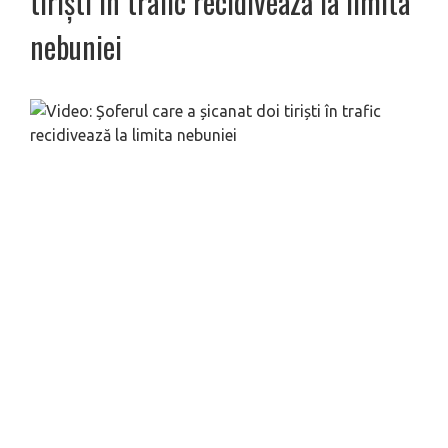
tiriști în trafic recidivează la limita
nebuniei