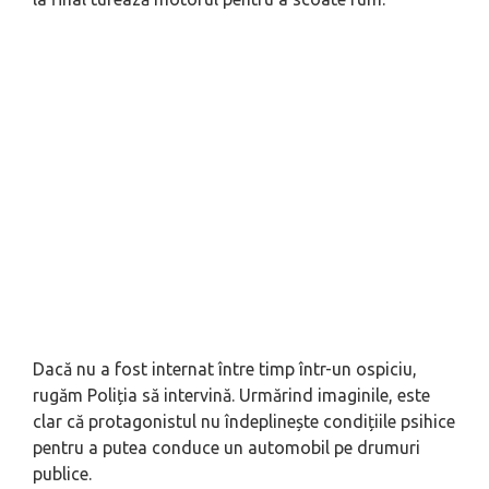
Dacă nu a fost internat între timp într-un ospiciu,
rugăm Poliția să intervină. Urmărind imaginile, este
clar că protagonistul nu îndeplinește condițiile psihice
pentru a putea conduce un automobil pe drumuri
publice.