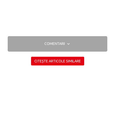
COMENTARII
CITEȘTE ARTICOLE SIMILARE