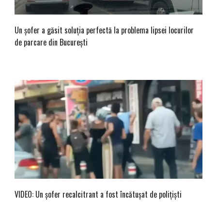
Un șofer a găsit soluția perfectă la problema lipsei locurilor
de parcare din București
VIDEO: Un şofer recalcitrant a fost încătuşat de poliţişti