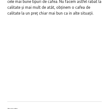
cele mai bune tipuri de cafea. Nu facem astfel rabat la
calitate și mai mult de atât, obținem o cafea de
calitate la un preț chiar mai bun ca in alte situații.