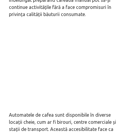
îndelungat preparând cafeaua manual pot să-și
continue activitățile fără a face compromisuri în
privința calității băuturii consumate.
Automatele de cafea sunt disponibile în diverse
locații cheie, cum ar fi birouri, centre comerciale și
stații de transport. Această accesibilitate face ca