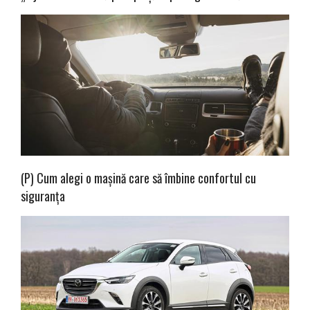
(P) Cum alegi o mașină care să îmbine confortul cu
siguranța