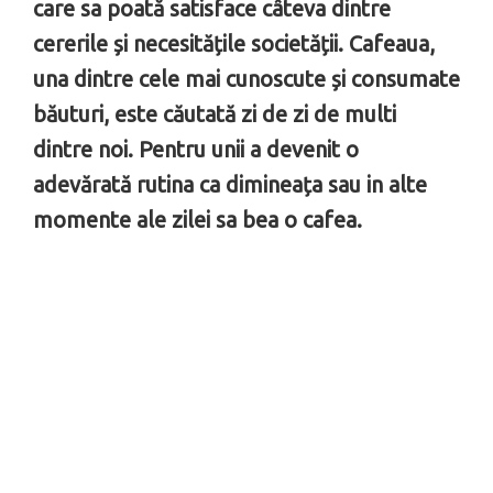
care sa poată satisface câteva dintre
cererile și necesitățile societății. Cafeaua,
una dintre cele mai cunoscute și consumate
băuturi, este căutată zi de zi de multi
dintre noi. Pentru unii a devenit o
adevărată rutina ca dimineața sau in alte
momente ale zilei sa bea o cafea.