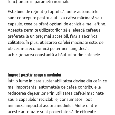
funcționare in parametri normali.
Este bine de reținut și faptul că multe automatele
sunt concepute pentru a utiliza cafea măcinată sau
capsule, ceea ce oferă opțiuni de achiziție mai ieftine.
Aceasta permite utilizatorilor să-și aleagă cafeaua
preferată la un preț mai accesibil, fără a sacrifica
calitatea. În plus, utilizarea cafelei măcinate este, de
obicei, mai economică pe termen lung decât
achiziționarea constantă a băuturilor din cafenele.
Impact pozitiv asupra mediului
Într-o lume în care sustenabilitatea devine din ce în ce
mai importantă, automatele de cafea contribuie la
reducerea deșeurilor. Prin utilizarea cafelei măcinate
sau a capsulelor reciclabile, consumatorii pot
minimiza impactul asupra mediului. Multe dintre
aceste automate sunt proiectate să fie eficiente