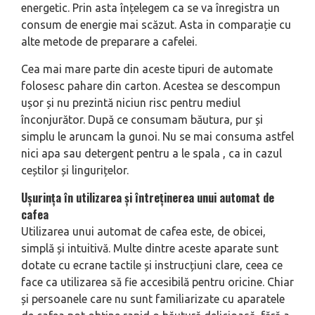
energetic. Prin asta înțelegem ca se va înregistra un
consum de energie mai scăzut. Asta in comparație cu
alte metode de preparare a cafelei.
Cea mai mare parte din aceste tipuri de automate
folosesc pahare din carton. Acestea se descompun
ușor și nu prezintă niciun risc pentru mediul
înconjurător. După ce consumam băutura, pur și
simplu le aruncam la gunoi. Nu se mai consuma astfel
nici apa sau detergent pentru a le spala , ca in cazul
ceștilor și lingurițelor.
Ușurința în utilizarea și întreținerea unui automat de
cafea
Utilizarea unui automat de cafea este, de obicei,
simplă și intuitivă. Multe dintre aceste aparate sunt
dotate cu ecrane tactile și instrucțiuni clare, ceea ce
face ca utilizarea să fie accesibilă pentru oricine. Chiar
și persoanele care nu sunt familiarizate cu aparatele