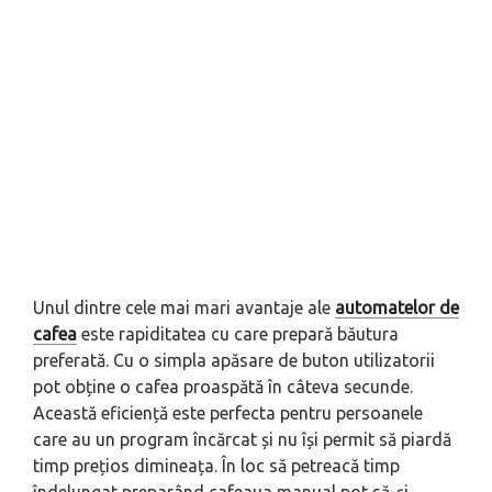
Unul dintre cele mai mari avantaje ale
automatelor de
cafea
este rapiditatea cu care prepară băutura
preferată. Cu o simpla apăsare de buton utilizatorii
pot obține o cafea proaspătă în câteva secunde.
Această eficiență este perfecta pentru persoanele
care au un program încărcat și nu își permit să piardă
timp prețios dimineața. În loc să petreacă timp