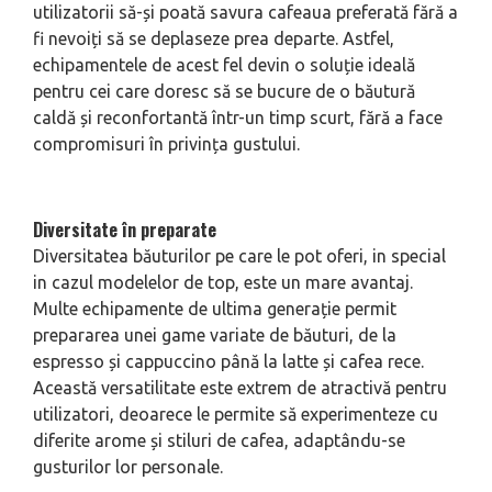
utilizatorii să-și poată savura cafeaua preferată fără a
fi nevoiți să se deplaseze prea departe. Astfel,
echipamentele de acest fel devin o soluție ideală
pentru cei care doresc să se bucure de o băutură
caldă și reconfortantă într-un timp scurt, fără a face
compromisuri în privința gustului.
Diversitate în preparate
Diversitatea băuturilor pe care le pot oferi, in special
in cazul modelelor de top, este un mare avantaj.
Multe echipamente de ultima generație permit
prepararea unei game variate de băuturi, de la
espresso și cappuccino până la latte și cafea rece.
Această versatilitate este extrem de atractivă pentru
utilizatori, deoarece le permite să experimenteze cu
diferite arome și stiluri de cafea, adaptându-se
gusturilor lor personale.