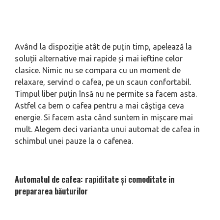
Având la dispoziție atât de puțin timp, apelează la
soluții alternative mai rapide și mai ieftine celor
clasice. Nimic nu se compara cu un moment de
relaxare, servind o cafea, pe un scaun confortabil.
Timpul liber puțin însă nu ne permite sa facem asta.
Astfel ca bem o cafea pentru a mai câștiga ceva
energie. Si facem asta când suntem in mișcare mai
mult. Alegem deci varianta unui automat de cafea in
schimbul unei pauze la o cafenea.
Automatul de cafea: rapiditate și comoditate in
prepararea băuturilor