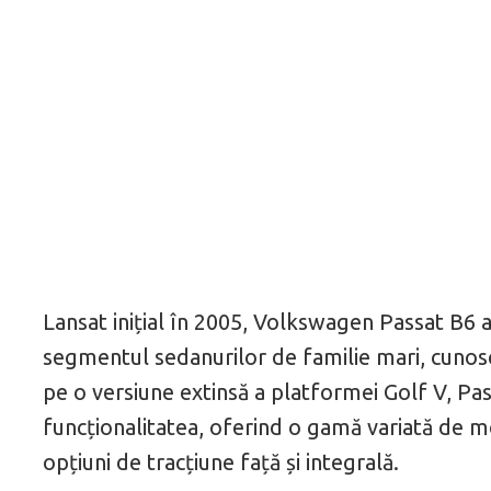
Lansat inițial în 2005, Volkswagen Passat B6 
segmentul sedanurilor de familie mari, cunos
pe o versiune extinsă a platformei Golf V, Pa
funcționalitatea, oferind o gamă variată de m
opțiuni de tracțiune față și integrală.