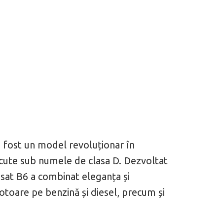
a fost un model revoluționar în
cute sub numele de clasa D. Dezvoltat
ssat B6 a combinat eleganța și
otoare pe benzină și diesel, precum și