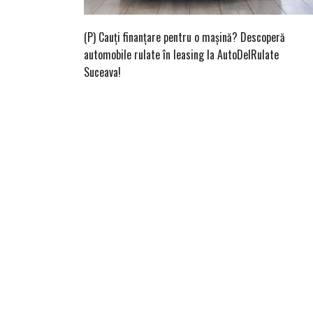
(P) Cauți finanțare pentru o mașină? Descoperă
automobile rulate în leasing la AutoDelRulate
Suceava!