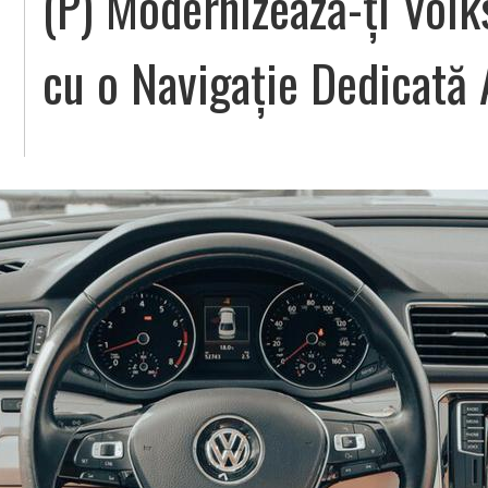
(P) Modernizează-ți Vol
cu o Navigație Dedicată