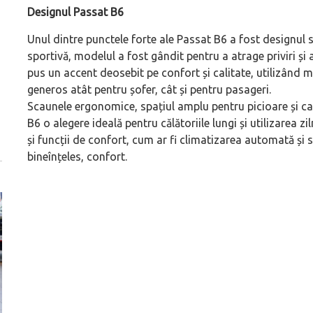
Designul Passat B6
Unul dintre punctele forte ale Passat B6 a fost designul să
sportivă, modelul a fost gândit pentru a atrage priviri și a
pus un accent deosebit pe confort și calitate, utilizând ma
generos atât pentru șofer, cât și pentru pasageri.
Scaunele ergonomice, spațiul amplu pentru picioare și ca
B6 o alegere ideală pentru călătoriile lungi și utilizarea z
și funcții de confort, cum ar fi climatizarea automată și s
bineînțeles, confort.