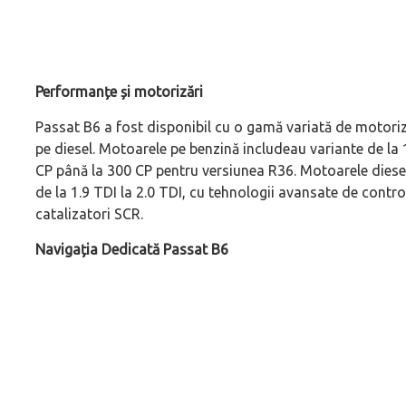
Performanțe și motorizări
Passat B6 a fost disponibil cu o gamă variată de motoriză
pe diesel. Motoarele pe benzină includeau variante de la 1.6
CP până la 300 CP pentru versiunea R36. Motoarele diesel,
de la 1.9 TDI la 2.0 TDI, cu tehnologii avansate de control 
catalizatori SCR.
Navigația Dedicată Passat B6