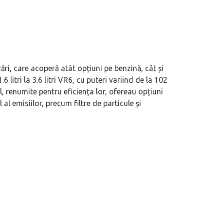
ri, care acoperă atât opțiuni pe benzină, cât și
 litri la 3.6 litri VR6, cu puteri variind de la 102
 renumite pentru eficiența lor, ofereau opțiuni
al emisiilor, precum filtre de particule și