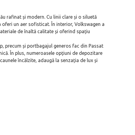
u rafinat și modern. Cu linii clare și o siluetă
 oferi un aer sofisticat. În interior, Volkswagen a
teriale de înaltă calitate și oferind spațiu
p, precum și portbagajul generos fac din Passat
ilnică. În plus, numeroasele opțiuni de depozitare
caunele încălzite, adaugă la senzația de lux și