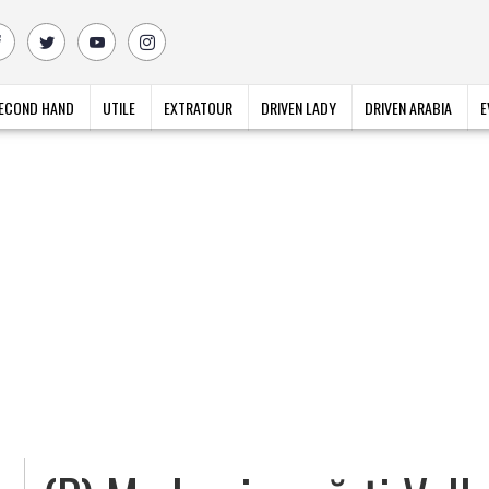
ECOND HAND
UTILE
EXTRATOUR
DRIVEN LADY
DRIVEN ARABIA
E