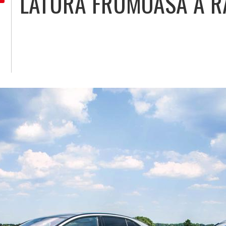
LATURA FRUMOASĂ A RA