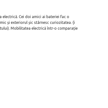
electrică. Cei doi amici ai bateriei fac o
c și exteriorul șic stârnesc curiozitatea. {i
tului). Mobilitatea electrică într-o comparație