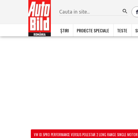
ȘTIRI
PROIECTE SPECIALE
TESTE
S
VW ID.5PRO PERFORMANCE VERSUS POLESTAR 2 LONG RANGE SINGLE MOTOR