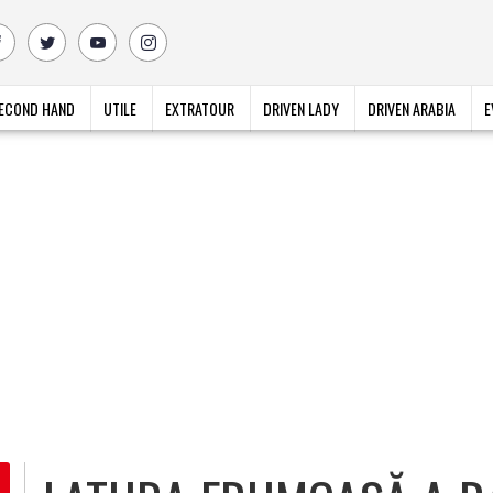
ECOND HAND
UTILE
EXTRATOUR
DRIVEN LADY
DRIVEN ARABIA
E