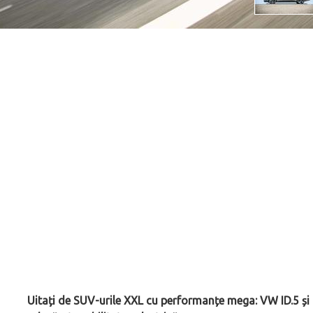
Uitați de SUV-urile XXL cu performanțe mega: VW ID.5 și