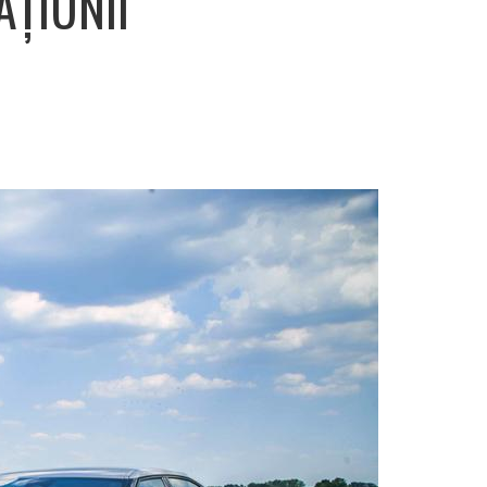
ȚIUNII