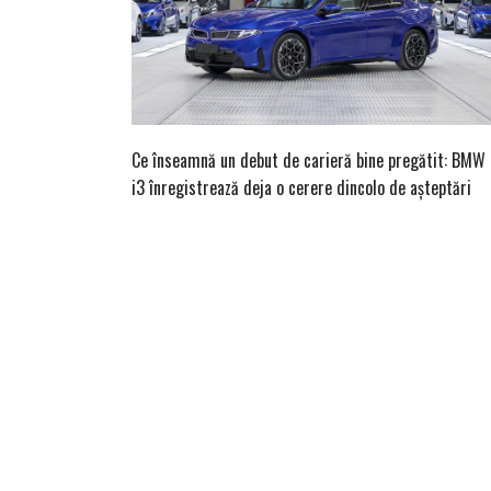
Ce înseamnă un debut de carieră bine pregătit: BMW
i3 înregistrează deja o cerere dincolo de așteptări