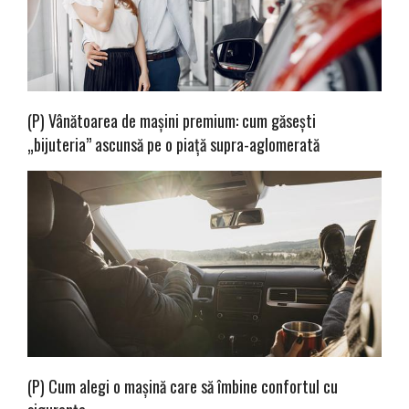
(P) Vânătoarea de mașini premium: cum găsești
„bijuteria” ascunsă pe o piață supra-aglomerată
(P) Cum alegi o mașină care să îmbine confortul cu