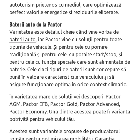
autoturism prietenos cu mediul, care optimizează
perfect valorile energetice şi reziduurile eliberate.
Baterii auto de la Pactor
Varietatea este detaliul cheie când vine vorba de
baterii auto
, iar Pactor vine cu soluţii pentru toate
tipurile de vehicule. Şi pentru cele cu pornire
tradiţională şi pentru cele cu pornire start/stop, şi
pentru cele cu funcții speciale care sunt alimentate de
baterie. Cele cinci tipuri de baterii sunt concepute să
pună în valoare caracteristicile vehiculului şi să
asigure funcţionare optimă în orice context climatic.
În varietatea mare de soluții vei descoperi: Pactor
AGM, Pactor EFB, Pactor Gold, Pactor Advanced,
Pactor Economy. Una dintre acestea poate fi varianta
potrivită pentru vehiculul tău.
Acestea sunt variantele propuse de producătorul
român pentru optimizarea mobilităţii. Garanţia