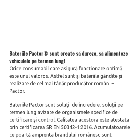
Bateriile Pactor®️ sunt create să dureze, să alimenteze
vehiculele pe termen lung!
Orice consumabil care asigură funcţionare optimă
este unul valoros. Astfel sunt şi bateriile gândite şi
realizate de cel mai tânăr producător român –
Pactor.
Bateriile Pactor sunt soluţii de încredere, soluţii pe
termen lung avizate de organismele specifice de
certificare şi control. Calitatea acestora este atestata
prin certificarea SR EN 50342-1:2016. Acumulatoarele
ce poartă amprenta brandului românesc sunt