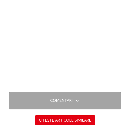
COMENTARII
CITEȘTE ARTICOLE SIMILARE