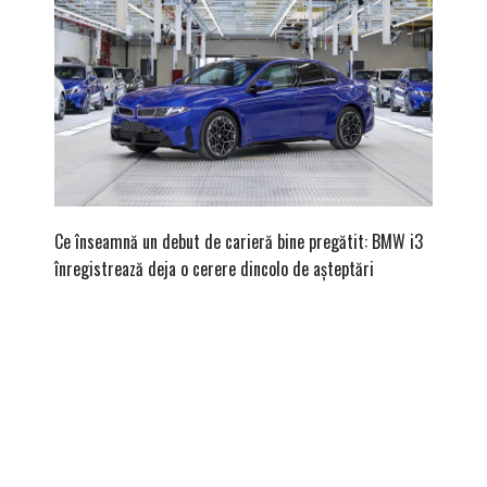
Ce înseamnă un debut de carieră bine pregătit: BMW i3
Versiune
înregistrează deja o cerere dincolo de așteptări
mâna fe