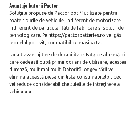
Avantaje baterii Pactor
Soluţiile propuse de Pactor pot fi utilizate pentru
toate tipurile de vehicule, indiferent de motorizare
indiferent de particularități de fabricare și soluții de
tehnologizare. Pe
https://pactorbatteries.ro
vei găsi
modelul potrivit, compatibil cu maşina ta.
Un alt avantaj tine de durabilitate. Faţă de alte mărci
care cedează după primii doi ani de utilizare, acestea
durează, mult mai mult. Datorită longevităţii vei
elimina această piesă din lista consumabilelor, deci
vei reduce considerabil cheltuielile de întreţinere a
vehiculului.