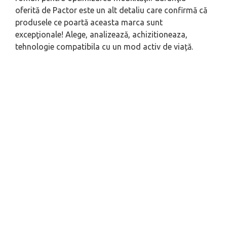
oferită de Pactor este un alt detaliu care confirmă că
produsele ce poartă aceasta marca sunt
excepţionale! Alege, analizează, achizitioneaza,
tehnologie compatibila cu un mod activ de viață.