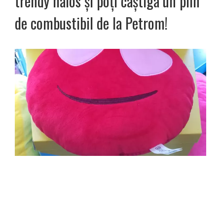
trendy haios și poți câștiga un plin
de combustibil de la Petrom!