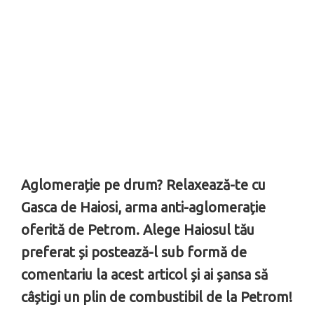
Aglomerație pe drum? Relaxează-te cu
Gasca de Haiosi, arma anti-aglomerație
oferită de Petrom. Alege Haiosul tău
preferat și postează-l sub formă de
comentariu la acest articol și ai șansa să
câștigi un plin de combustibil de la Petrom!