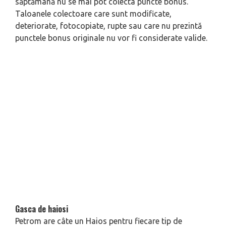
săptămână nu se mai pot colecta puncte bonus.
Taloanele colectoare care sunt modificate,
deteriorate, fotocopiate, rupte sau care nu prezintă
punctele bonus originale nu vor fi considerate valide.
Gasca de haiosi
Petrom are câte un Haios pentru fiecare tip de