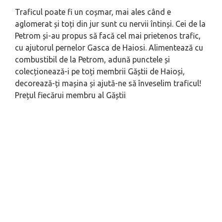
Traficul poate fi un coșmar, mai ales când e
aglomerat și toți din jur sunt cu nervii întinși. Cei de la
Petrom și-au propus să facă cel mai prietenos trafic,
cu ajutorul pernelor Gasca de Haiosi. Alimentează cu
combustibil de la Petrom, adună punctele și
colecționează-i pe toți membrii Găștii de Haioși,
decorează-ți mașina și ajută-ne să înveselim traficul!
Prețul fiecărui membru al Găștii