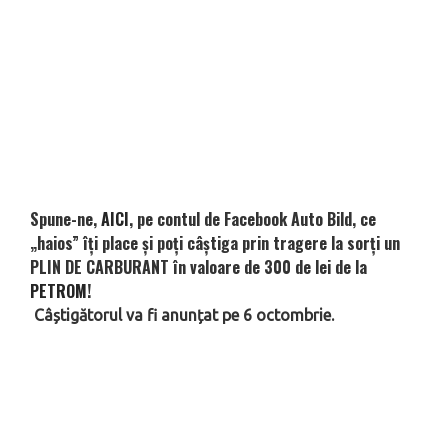
Spune-ne,
AICI
, pe contul de Facebook Auto Bild, ce
„haios” îți place și poți câștiga prin tragere la sorți un
PLIN DE CARBURANT
în valoare de 300 de lei de la
PETROM
!
Câștigătorul va fi anunțat pe 6 octombrie.