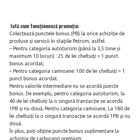
Iată cum funcționează promoția:
Colectează punctele bonus (PB) la orice achiziție de
produse și servicii în stațiile Petrom, astfel:
– Pentru categoria autoturism (până la 3,5 tone și
maximum 10 locuri) : 25 de lei cheltuiți = 1 punct
bonus acordat;
– Pentru categoria camioane: 100 de lei cheltuiți = 1
punct bonus acordat.
Pentru valorile intermediare nu se acordă puncte
bonus. De exemplu, pentru categoria autoturism, la
40 de lei cheltuiți la o singură tranzacție se acordă
1PB și nu două. Pentru categoria camioane, La 180 de
lei cheltuiți la o singură tranzacție se acordă 1PB și nu
două.
În plus, poți obține puncte bonus suplimentare la
achiziția de carburanți premium: