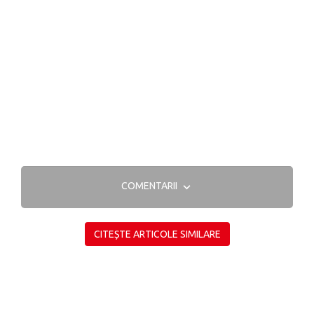
COMENTARII
CITEȘTE ARTICOLE SIMILARE