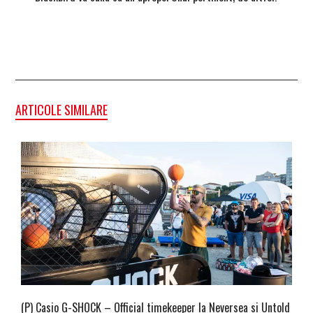
Homma
ARTICOLE SIMILARE
(P) Casio G-SHOCK – Official timekeeper la Neversea si Untold