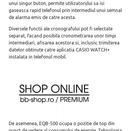
unui singur buton, permite utilizatorului sa isi
gaseasca rapid telefonul prin intermediul unui semnal
de alarma emis de catre acesta.
Diversele functii ale cronografului pot fi selectate
separat, facand posibila cronometrarea unor timpi
intermediari, afisarea acestora si, inclusiv, trimiterea
datelor obtinute catre aplicatia CASIO WATCH+
instalata in telefonul mobil.
De asemenea, EQB-500 ocupa o pozitie de top din
punct de vedere al consumului de energie. Tehnologia