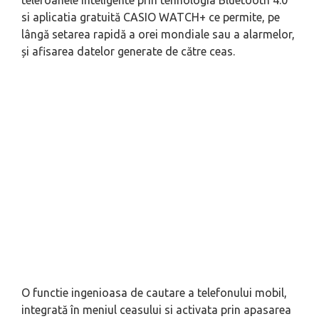
telefoanele inteligente prin tehnologia Bluetooth 4.0
si aplicatia gratuită CASIO WATCH+ ce permite, pe
lângă setarea rapidă a orei mondiale sau a alarmelor,
și afisarea datelor generate de către ceas.
O functie ingenioasa de cautare a telefonului mobil,
integrată în meniul ceasului si activata prin apasarea