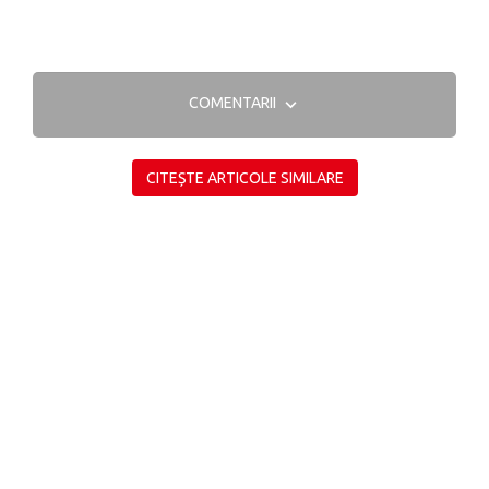
COMENTARII
CITEȘTE ARTICOLE SIMILARE