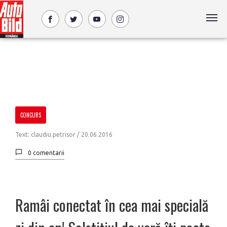
CONCURS
Text: claudiu.petrisor /
20.06.2016
0 comentarii
Ramâi conectat în cea mai specială