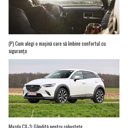
(P) Cum alegi o mașină care să îmbine confortul cu
siguranța
Mazda CX-3: Gândită pentru robustețe