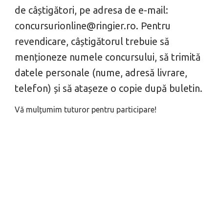
de câștigători, pe adresa de e-mail:
concursurionline@ringier.ro
. Pentru
revendicare, câștigătorul trebuie să
menționeze numele concursului, să trimită
datele personale (nume, adresă livrare,
telefon) și să atașeze o copie după buletin.
Vă mulțumim tuturor pentru participare!