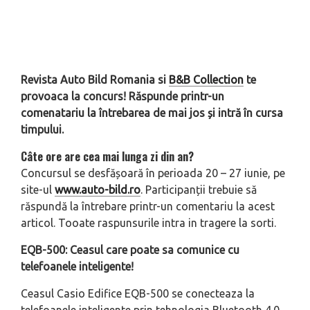
Revista Auto Bild Romania si
B&B Collection
te
provoaca la concurs! Răspunde printr-un
comenatariu la întrebarea de mai jos și intră în cursa
timpului.
Câte ore are cea mai lunga zi din an?
Concursul se desfășoară în perioada 20 – 27 iunie, pe
site-ul
www.auto-bild.ro
. Participanții trebuie să
răspundă la întrebare printr-un comentariu la acest
articol. Tooate raspunsurile intra in tragere la sorti.
EQB-500: Ceasul care poate sa comunice cu
telefoanele inteligente!
Ceasul Casio Edifice EQB-500 se conecteaza la