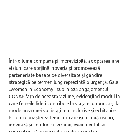
Într-o lume complexă și imprevizibilă, adoptarea unei
viziuni care sprijină inovația și promovează
parteneriate bazate pe diversitate și gândire
strategică pe termen lung reprezintă o urgență. Gala
„Women In Economy” subliniază angajamentul
CONAF față de această viziune, evidențiind modul în
care femeile lideri contribuie la viața economică și la
modelarea unei societăți mai incluzive și echitabile.
Prin recunoașterea femeilor care își asumă riscuri,
inovează și conduc cu viziune, evenimentul se
concentrează pe necesitatea de a construi