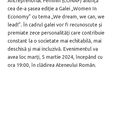
Antreprenoriat Feminin (CONAF) anunță
cea de-a șasea ediție a Galei „Women In
Economy” cu tema „We dream, we can, we
lead!”. În cadrul galei vor fi recunoscute și
premiate zece personalități care contribuie
constant la o societate mai echitabilă, mai
deschisă și mai incluzivă. Evenimentul va
avea loc marți, 5 martie 2024, începând cu
ora 19:00, în clădirea Ateneului Român.