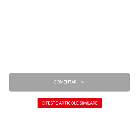
COMENTARII
CITEȘTE ARTICOLE SIMILARE