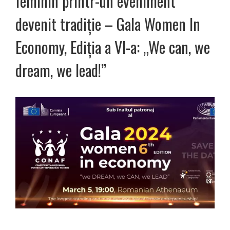
feminin printr-un eveniment
devenit tradiție – Gala Women In
Economy, Ediția a VI-a: „We can, we
dream, we lead!”