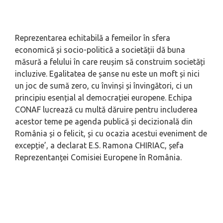
Reprezentarea echitabilă a femeilor în sfera
economică și socio-politică a societății dă buna
măsură a felului în care reușim să construim societăți
incluzive. Egalitatea de șanse nu este un moft și nici
un joc de sumă zero, cu învinși și învingători, ci un
principiu esențial al democrației europene. Echipa
CONAF lucrează cu multă dăruire pentru includerea
acestor teme pe agenda publică și decizională din
România și o felicit, și cu ocazia acestui eveniment de
excepție’
, a declarat E.S. Ramona CHIRIAC, șefa
Reprezentanței Comisiei Europene în România.