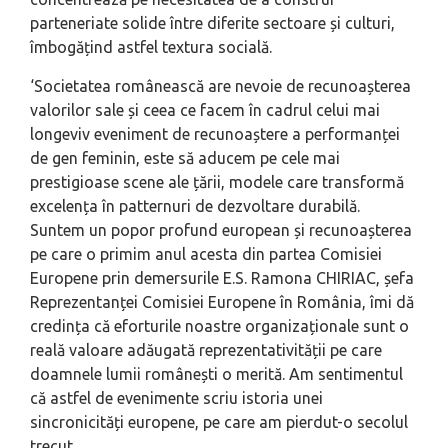
parteneriate solide între diferite sectoare și culturi,
îmbogățind astfel textura socială.
‘Societatea românească are nevoie de recunoașterea
valorilor sale și ceea ce facem în cadrul celui mai
longeviv eveniment de recunoaștere a performanței
de gen feminin, este să aducem pe cele mai
prestigioase scene ale țării, modele care transformă
excelența în patternuri de dezvoltare durabilă.
Suntem un popor profund european și recunoașterea
pe care o primim anul acesta din partea Comisiei
Europene prin demersurile E.S. Ramona CHIRIAC, șefa
Reprezentanței Comisiei Europene în România, îmi dă
credința că eforturile noastre organizaționale sunt o
reală valoare adăugată reprezentativității pe care
doamnele lumii românești o merită. Am sentimentul
că astfel de evenimente scriu istoria unei
sincronicități europene, pe care am pierdut-o secolul
trecut.