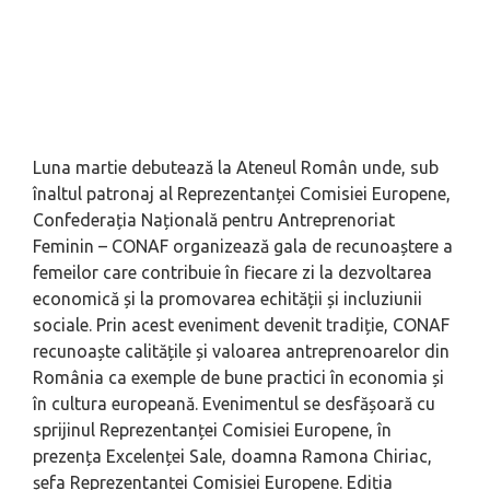
Luna martie debutează la Ateneul Român unde, sub
înaltul patronaj al Reprezentanței Comisiei Europene,
Confederația Națională pentru Antreprenoriat
Feminin – CONAF organizează gala de recunoaștere a
femeilor care contribuie în fiecare zi la dezvoltarea
economică și la promovarea echității și incluziunii
sociale. Prin acest eveniment devenit tradiție, CONAF
recunoaște calitățile și valoarea antreprenoarelor din
România ca exemple de bune practici în economia și
în cultura europeană. Evenimentul se desfășoară cu
sprijinul Reprezentanței Comisiei Europene, în
prezența Excelenței Sale, doamna Ramona Chiriac,
șefa Reprezentanței Comisiei Europene. Ediția