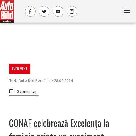
EVENIMENT
Text: Auto Bild România /
28.02.2024
0 comentarii
CONAF celebrează Excelența la