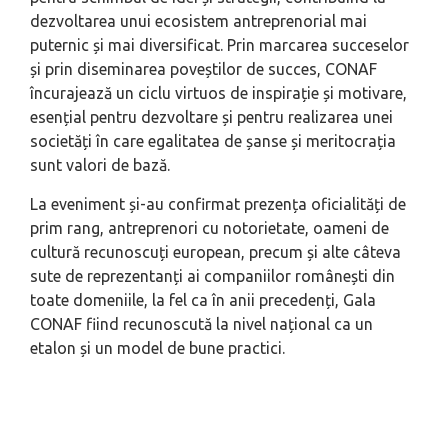
dezvoltarea unui ecosistem antreprenorial mai
puternic și mai diversificat. Prin marcarea succeselor
și prin diseminarea poveștilor de succes, CONAF
încurajează un ciclu virtuos de inspirație și motivare,
esențial pentru dezvoltare și pentru realizarea unei
societăți în care egalitatea de șanse și meritocrația
sunt valori de bază.
La eveniment și-au confirmat prezența oficialități de
prim rang, antreprenori cu notorietate, oameni de
cultură recunoscuți european, precum și alte câteva
sute de reprezentanți ai companiilor românești din
toate domeniile, la fel ca în anii precedenți, Gala
CONAF fiind recunoscută la nivel național ca un
etalon și un model de bune practici.