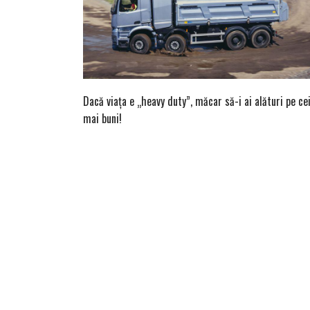
Dacă viața e „heavy duty”, măcar să-i ai alături pe ce
mai buni!