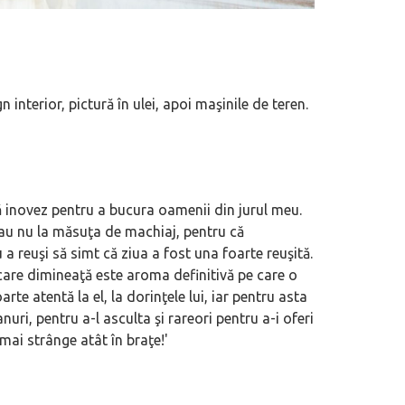
nterior, pictură în ulei, apoi maşinile de teren.
să inovez pentru a bucura oamenii din jurul meu.
au nu la măsuţa de machiaj, pentru că
 reuşi să simt că ziua a fost una foarte reuşită.
are dimineaţă este aroma definitivă pe care o
rte atentă la el, la dorinţele lui, iar pentru asta
uri, pentru a-l asculta şi rareori pentru a-i oferi
ai strânge atât în braţe!'