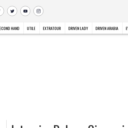
ECOND HAND
UTILE
EXTRATOUR
DRIVEN LADY
DRIVEN ARABIA
E