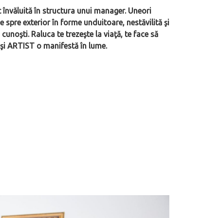
t învăluită în structura unui manager. Uneori
 spre exterior în forme unduitoare, nestăvilită şi
unoşti. Raluca te trezeşte la viaţă, te face să
 şi ARTIST o manifestă în lume.