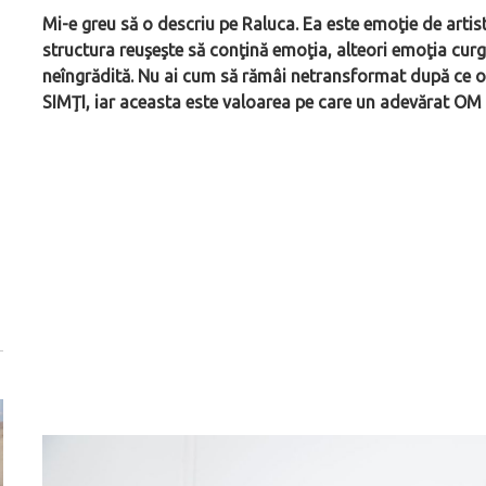
Mi-e greu să o descriu pe Raluca. Ea este emoţie de artis
structura reuşeşte să conţină emoţia, alteori emoţia curge
neîngrădită. Nu ai cum să rămâi netransformat după ce o c
SIMŢI, iar aceasta este valoarea pe care un adevărat OM