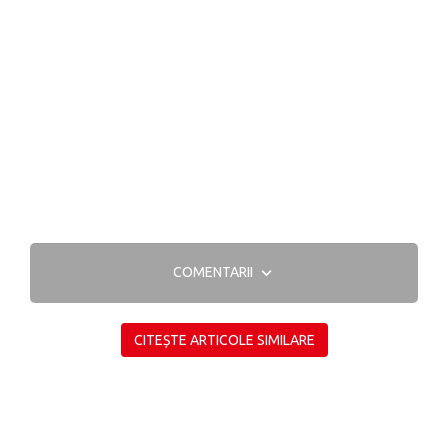
COMENTARII
CITEȘTE ARTICOLE SIMILARE