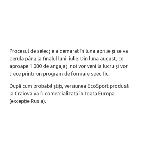
Procesul de selecție a demarat în luna aprilie și se va
derula până la finalul lunii iulie. Din luna august, cei
aproape 1.000 de angajați noi vor veni la lucru și vor
trece printr-un program de formare specific.
După cum probabil știți, versiunea EcoSport produsă
la Craiova va fi comercializată în toată Europa
(excepție Rusia).