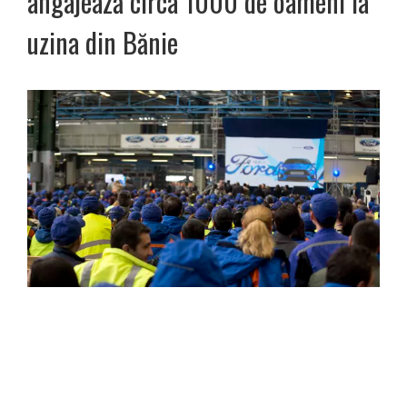
angajează circa 1000 de oameni la
uzina din Bănie