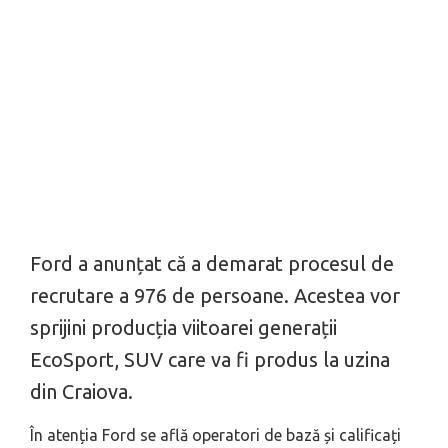
Ford a anunțat că a demarat procesul de
recrutare a 976 de persoane. Acestea vor
sprijini producția viitoarei generații
EcoSport, SUV care va fi produs la uzina
din Craiova.
În atenția Ford se află operatori de bază și calificați