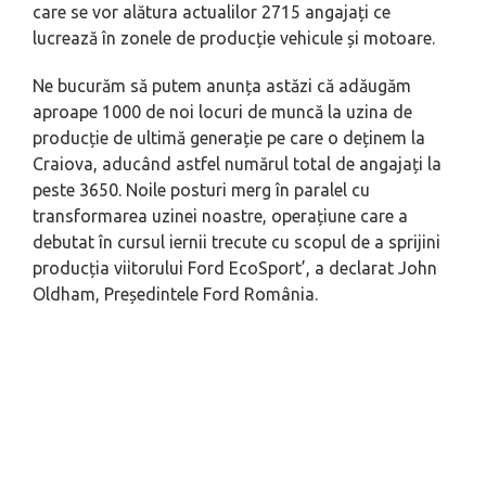
care se vor alătura actualilor 2715 angajați ce
lucrează în zonele de producție vehicule și motoare.
Ne bucurăm să putem anunța astăzi că adăugăm
aproape 1000 de noi locuri de muncă la uzina de
producție de ultimă generație pe care o deținem la
Craiova, aducând astfel numărul total de angajați la
peste 3650. Noile posturi merg în paralel cu
transformarea uzinei noastre, operațiune care a
debutat în cursul iernii trecute cu scopul de a sprijini
producția viitorului Ford EcoSport’, a declarat John
Oldham, Președintele Ford România.