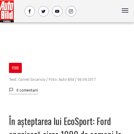
FORD
Text: Cornel Socariciu / Foto: Auto Bild /
06.04.2017
0 comentarii
În așteptarea lui EcoSport: Ford