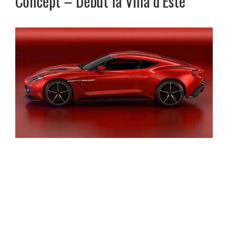
Concept – Debut la Villa d’Este