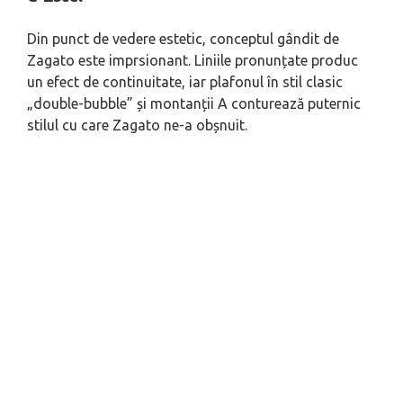
Din punct de vedere estetic, conceptul gândit de
Zagato este imprsionant. Liniile pronunțate produc
un efect de continuitate, iar plafonul în stil clasic
„double-bubble” și montanții A conturează puternic
stilul cu care Zagato ne-a obșnuit.