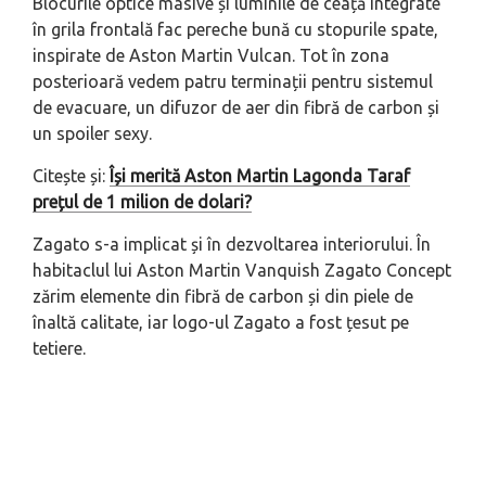
Blocurile optice masive și luminile de ceață integrate
în grila frontală fac pereche bună cu stopurile spate,
inspirate de Aston Martin Vulcan. Tot în zona
posterioară vedem patru terminații pentru sistemul
de evacuare, un difuzor de aer din fibră de carbon și
un spoiler sexy.
Citește și:
Își merită Aston Martin Lagonda Taraf
prețul de 1 milion de dolari?
Zagato s-a implicat și în dezvoltarea interiorului. În
habitaclul lui Aston Martin Vanquish Zagato Concept
zărim elemente din fibră de carbon și din piele de
înaltă calitate, iar logo-ul Zagato a fost țesut pe
tetiere.