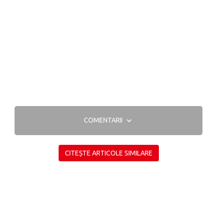
COMENTARII
CITEȘTE ARTICOLE SIMILARE