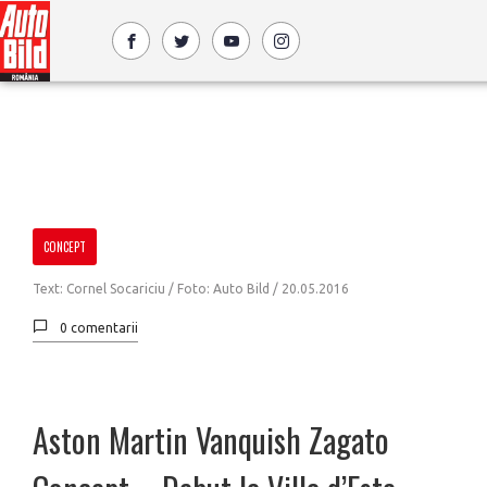
CONCEPT
Text: Cornel Socariciu / Foto: Auto Bild /
20.05.2016
0 comentarii
Aston Martin Vanquish Zagato