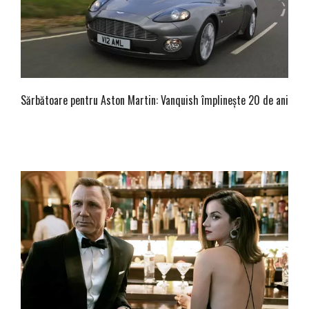
Sărbătoare pentru Aston Martin: Vanquish împlinește 20 de ani