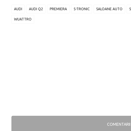
AUDI
AUDI Q2
PREMIERA
S-TRONIC
SALOANE AUTO
WUATTRO
COMENTARI