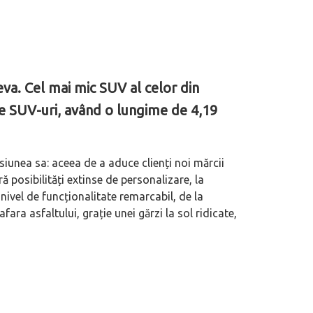
va. Cel mai mic SUV al celor din
e SUV-uri, având o lungime de 4,19
siunea sa: aceea de a aduce clienți noi mărcii
 posibilități extinse de personalizare, la
n nivel de funcționalitate remarcabil, de la
fara asfaltului, grație unei gărzi la sol ridicate,