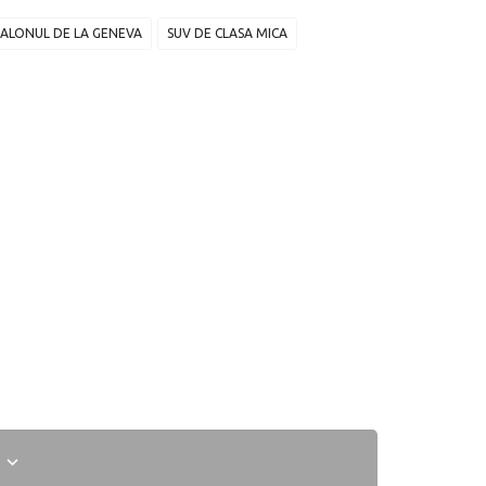
SALONUL DE LA GENEVA
SUV DE CLASA MICA
I