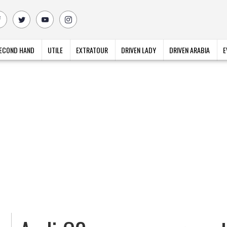
ECOND HAND
UTILE
EXTRATOUR
DRIVEN LADY
DRIVEN ARABIA
E