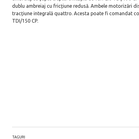
dublu ambreiaj cu fricțiune redusă. Ambele motorizări d
tracțiune integrală quattro. Acesta poate fi comandat con
TDI/150 CP.
TAGURI