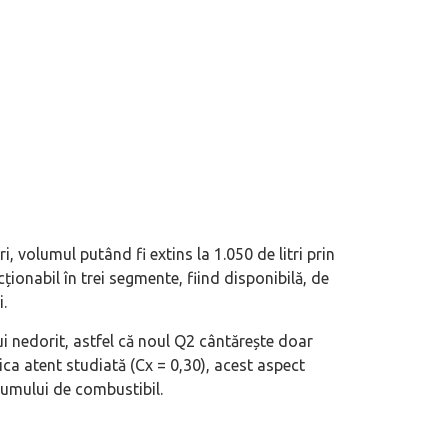
, volumul putând fi extins la 1.050 de litri prin
ționabil în trei segmente, fiind disponibilă, de
.
ui nedorit, astfel că noul Q2 cântărește doar
ca atent studiată (Cx = 0,30), acest aspect
sumului de combustibil.