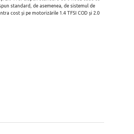
ispun standard, de asemenea, de sistemul de
tra cost și pe motorizările 1.4 TFSI COD și 2.0