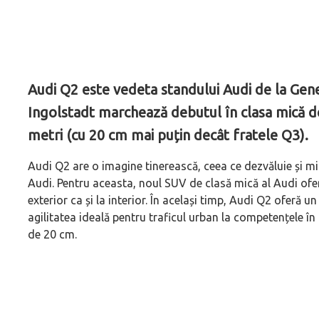
Audi Q2 este vedeta standului Audi de la Gene
Ingolstadt marchează debutul în clasa mică d
metri (cu 20 cm mai puțin decât fratele Q3).
Audi Q2 are o imagine tinerească, ceea ce dezvăluie și mi
Audi. Pentru aceasta, noul SUV de clasă mică al Audi oferă
exterior ca și la interior. În același timp, Audi Q2 oferă u
agilitatea ideală pentru traficul urban la competențele în a
de 20 cm.