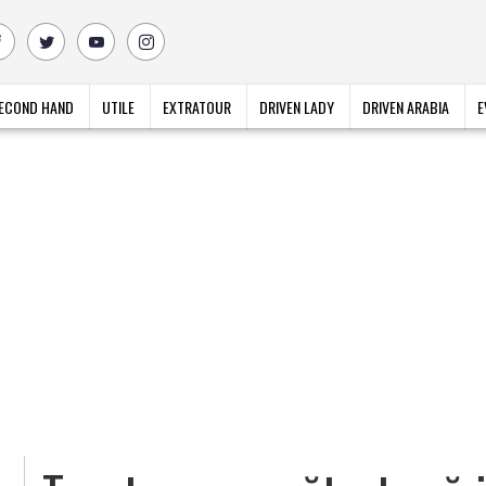
ECOND HAND
UTILE
EXTRATOUR
DRIVEN LADY
DRIVEN ARABIA
E