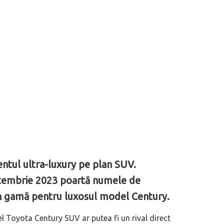
ntul ultra-luxury pe plan SUV.
eptembrie 2023 poartă numele de
 în gamă pentru luxosul model Century.
l Toyota Century SUV ar putea fi un rival direct