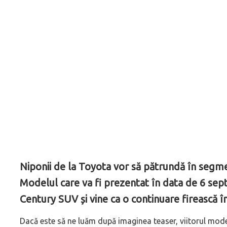
Niponii de la Toyota vor să pătrundă în segme
Modelul care va fi prezentat în data de 6 s
Century SUV și vine ca o continuare firească
Dacă este să ne luăm după imaginea teaser, viitorul mode