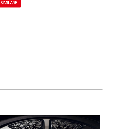
 SIMILARE