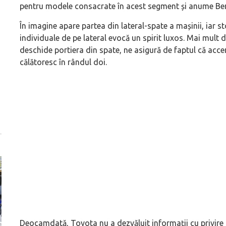
pentru modele consacrate în acest segment și anume Ben
În imagine apare partea din lateral-spate a mașinii, iar stop
individuale de pe lateral evocă un spirit luxos. Mai mul
deschide portiera din spate, ne asigură de faptul că acce
călătoresc în rândul doi.
Deocamdată, Toyota nu a dezvăluit informații cu privire 