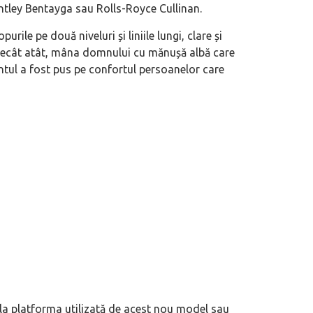
tley Bentayga sau Rolls-Royce Cullinan.
urile pe două niveluri și liniile lungi, clare și
t decât atât, mâna domnului cu mănușă albă care
ntul a fost pus pe confortul persoanelor care
la platforma utilizată de acest nou model sau