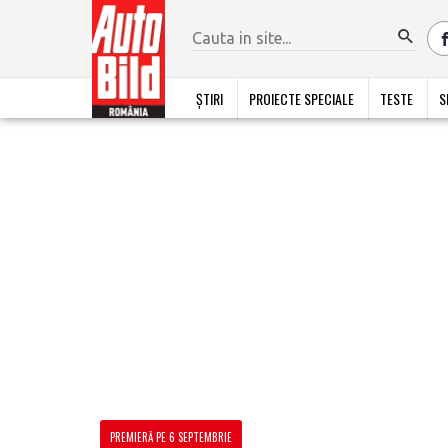
ȘTIRI
PROIECTE SPECIALE
TESTE
S
PREMIERĂ PE 6 SEPTEMBRIE