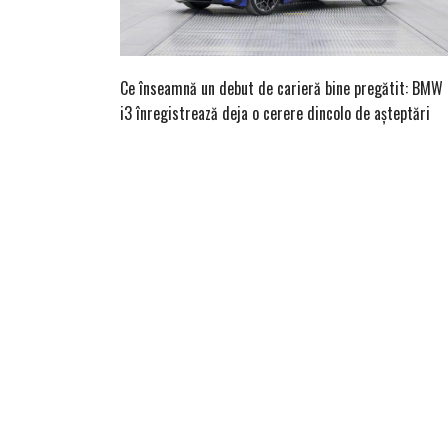
Ce înseamnă un debut de carieră bine pregătit: BMW
i3 înregistrează deja o cerere dincolo de așteptări