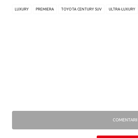
LUXURY
PREMIERA
TOYOTA CENTURY SUV
ULTRA-LUXURY
COMENTARI