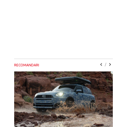
/
RECOMANDARI