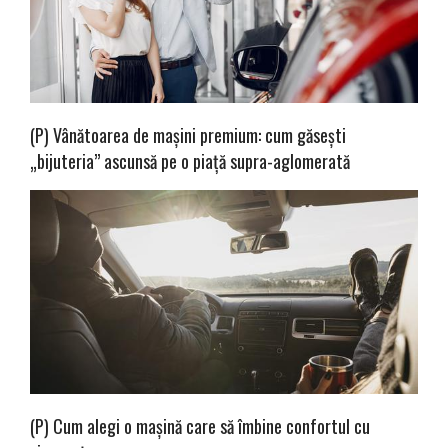
(P) Vânătoarea de mașini premium: cum găsești
„bijuteria” ascunsă pe o piață supra-aglomerată
(P) Cum alegi o mașină care să îmbine confortul cu