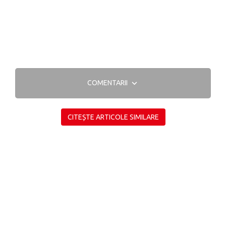
COMENTARII
CITEȘTE ARTICOLE SIMILARE