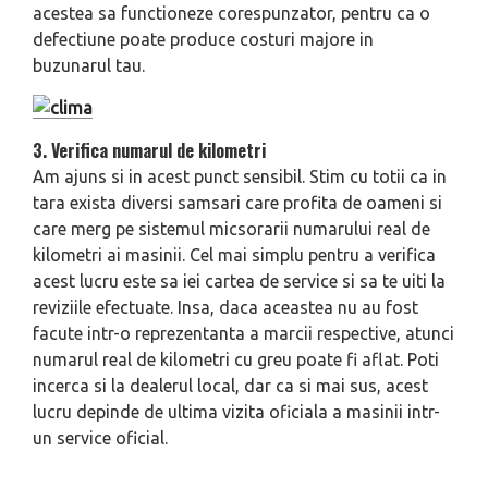
acestea sa functioneze corespunzator, pentru ca o
defectiune poate produce costuri majore in
buzunarul tau.
3. Verifica numarul de kilometri
Am ajuns si in acest punct sensibil. Stim cu totii ca in
tara exista diversi samsari care profita de oameni si
care merg pe sistemul micsorarii numarului real de
kilometri ai masinii. Cel mai simplu pentru a verifica
acest lucru este sa iei cartea de service si sa te uiti la
reviziile efectuate. Insa, daca aceastea nu au fost
facute intr-o reprezentanta a marcii respective, atunci
numarul real de kilometri cu greu poate fi aflat. Poti
incerca si la dealerul local, dar ca si mai sus, acest
lucru depinde de ultima vizita oficiala a masinii intr-
un service oficial.