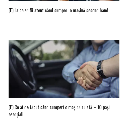
(P) La ce să fii atent când cumperi o mașină second hand
(P) Ce ai de făcut când cumperi o mașină rulată – 10 pași
esențiali