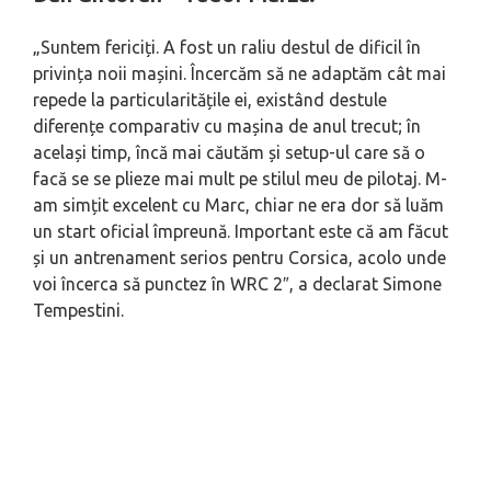
„Suntem fericiți. A fost un raliu destul de dificil în
privința noii mașini. Încercăm să ne adaptăm cât mai
repede la particularitățile ei, existând destule
diferențe comparativ cu mașina de anul trecut; în
același timp, încă mai căutăm și setup-ul care să o
facă se se plieze mai mult pe stilul meu de pilotaj. M-
am simțit excelent cu Marc, chiar ne era dor să luăm
un start oficial împreună. Important este că am făcut
și un antrenament serios pentru Corsica, acolo unde
voi încerca să punctez în WRC 2″, a declarat Simone
Tempestini.