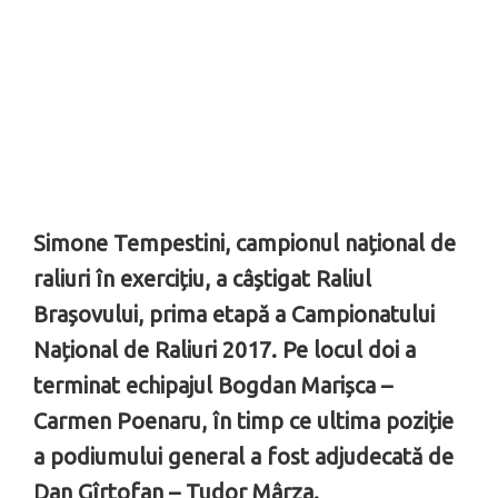
Simone Tempestini, campionul național de
raliuri în exercițiu, a câștigat Raliul
Brașovului, prima etapă a Campionatului
Național de Raliuri 2017. Pe locul doi a
terminat echipajul Bogdan Marișca –
Carmen Poenaru, în timp ce ultima poziție
a podiumului general a fost adjudecată de
Dan Gîrtofan – Tudor Mârza.