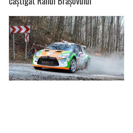
câștigat Raliul Brașovului