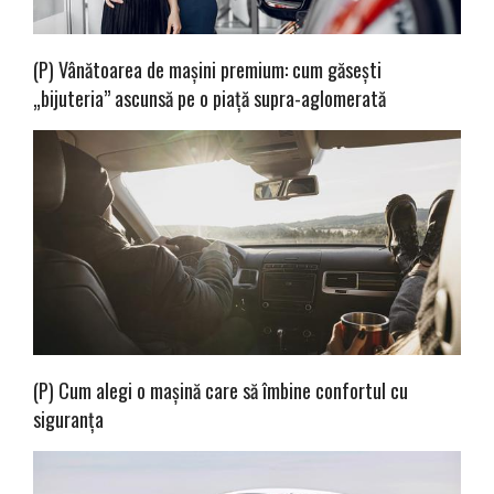
(P) Vânătoarea de mașini premium: cum găsești
„bijuteria” ascunsă pe o piață supra-aglomerată
(P) Cum alegi o mașină care să îmbine confortul cu
siguranța