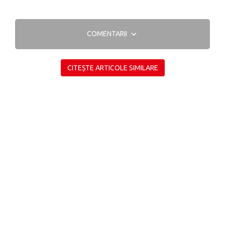
COMENTARII
CITEȘTE ARTICOLE SIMILARE