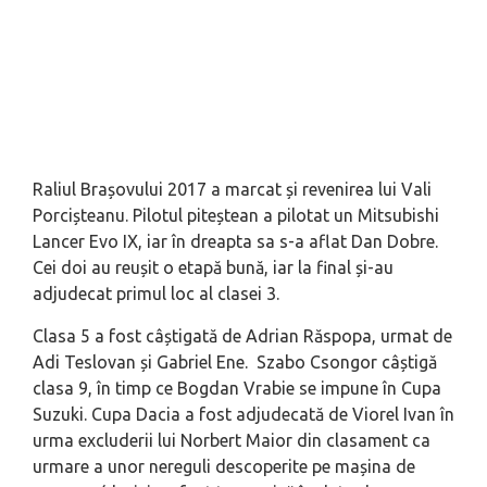
Raliul Brașovului 2017 a marcat și revenirea lui Vali
Porcișteanu. Pilotul piteștean a pilotat un Mitsubishi
Lancer Evo IX, iar în dreapta sa s-a aflat Dan Dobre.
Cei doi au reușit o etapă bună, iar la final și-au
adjudecat primul loc al clasei 3.
Clasa 5 a fost câștigată de Adrian Răspopa, urmat de
Adi Teslovan și Gabriel Ene. Szabo Csongor câștigă
clasa 9, în timp ce Bogdan Vrabie se impune în Cupa
Suzuki. Cupa Dacia a fost adjudecată de Viorel Ivan în
urma excluderii lui Norbert Maior din clasament ca
urmare a unor nereguli descoperite pe mașina de