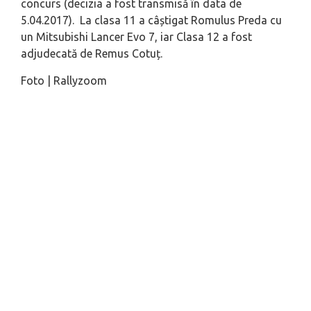
concurs (decizia a fost transmisă în data de
5.04.2017). La clasa 11 a câștigat Romulus Preda cu
un Mitsubishi Lancer Evo 7, iar Clasa 12 a fost
adjudecată de Remus Cotuț.
Foto | Rallyzoom