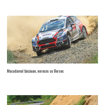
Macadamul băcăuan, norocos cu Borsec