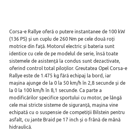
Corsa-e Rallye oferă o putere instantanee de 100 kW
(136 PS) și un cuplu de 260 Nm pe cele două roți
motrice din față. Motorul electric și bateria sunt
identice cu cele de pe modelul de serie, însă toate
sistemele de asistență la condus sunt dezactivate,
oferind control total piloților. Greutatea Opel Corsa-e
Rallye este de 1.475 kg fără echipaj la bord, iar
mașina ajunge de la 0 la 50 km/h în 2,8 secunde și de
la 0 la 100 km/h în 8,1 secunde. Ca parte a
modificărilor specifice sportului cu motor, pe lângă
cele mai stricte sisteme de siguranță, mașina vine
echipată cu o suspensie de competiții Bilstein pentru
asfalt, cu jante Braid pe 17 inch și o frână de mână
hidraulică.