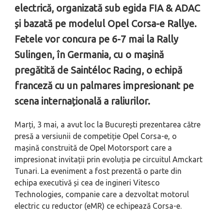
electrică, organizată sub egida FIA & ADAC
și bazată pe modelul Opel Corsa-e Rallye.
Fetele vor concura pe 6-7 mai la Rally
Sulingen, în Germania, cu
o mașină
pregătită
de Saintéloc Racing, o echipă
franceză cu un palmares impresionant pe
scena internațională a raliurilor.
Marți, 3 mai, a avut loc la București prezentarea către
presă a versiunii de competiție Opel Corsa-e, o
mașină construită de Opel Motorsport care a
impresionat invitații prin evoluția pe circuitul Amckart
Tunari. La eveniment a fost prezentă o parte din
echipa executivă și cea de ingineri Vitesco
Technologies, companie care a dezvoltat motorul
electric cu reductor (eMR) ce echipează Corsa-e.