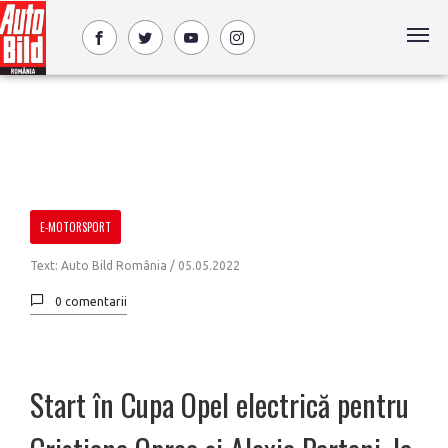
E-MOTORSPORT
Text: Auto Bild România /
05.05.2022
0 comentarii
Start în Cupa Opel electrică pentru