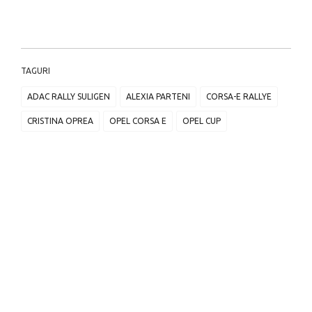
TAGURI
ADAC RALLY SULIGEN
ALEXIA PARTENI
CORSA-E RALLYE
CRISTINA OPREA
OPEL CORSA E
OPEL CUP