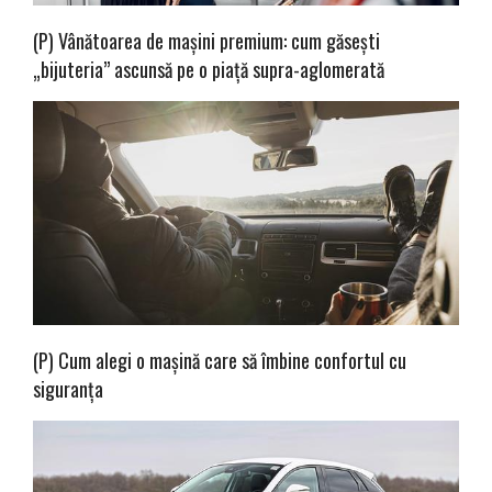
(P) Vânătoarea de mașini premium: cum găsești
„bijuteria” ascunsă pe o piață supra-aglomerată
(P) Cum alegi o mașină care să îmbine confortul cu
siguranța