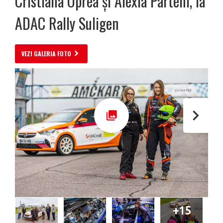
Cristiana Oprea și Alexia Parteni, la
ADAC Rally Suligen
VEZI GALERIA FOTO
+15