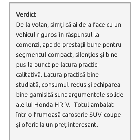
Verdict
De la volan, simți că ai de-a face cu un
vehicul riguros în răspunsul la
comenzi, apt de prestații bune pentru
segmentul compact, silențios și bine
pus la punct pe latura practic-
calitativă. Latura practică bine
studiată, consumul redus și echiparea
bine garnisită sunt argumentele solide
ale lui Honda HR-V. Totul ambalat
într-o frumoasă caroserie SUV-coupe
și oferit la un preț interesant.