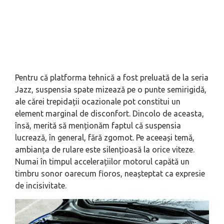
Pentru că platforma tehnică a fost preluată de la seria
Jazz, suspensia spate mizează pe o punte semirigidă,
ale cărei trepidații ocazionale pot constitui un
element marginal de disconfort. Dincolo de aceasta,
însă, merită să menționăm faptul că suspensia
lucrează, în general, fără zgomot. Pe aceeași temă,
ambianța de rulare este silențioasă la orice viteze.
Numai în timpul accelerațiilor motorul capătă un
timbru sonor oarecum fioros, neașteptat ca expresie
de incisivitate.