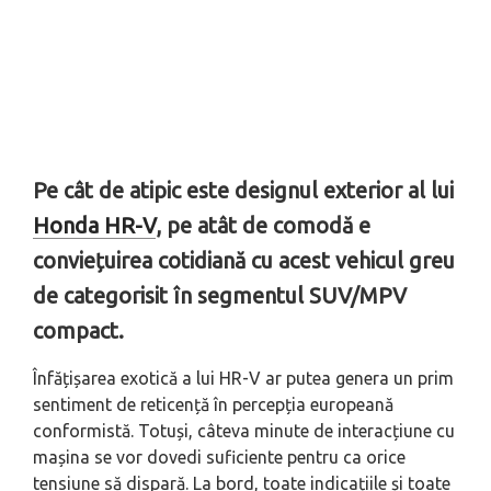
Pe cât de atipic este designul exterior al lui
Honda HR-V
, pe atât de comodă e
conviețuirea cotidiană cu acest vehicul greu
de categorisit în segmentul SUV/MPV
compact.
Înfățișarea exotică a lui HR-V ar putea genera un prim
sentiment de reticență în percepția europeană
conformistă. Totuși, câteva minute de interacțiune cu
mașina se vor dovedi suficiente pentru ca orice
tensiune să dispară. La bord, toate indicațiile și toate