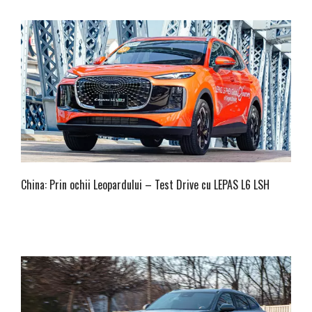
China: Prin ochii Leopardului – Test Drive cu LEPAS L6 LSH