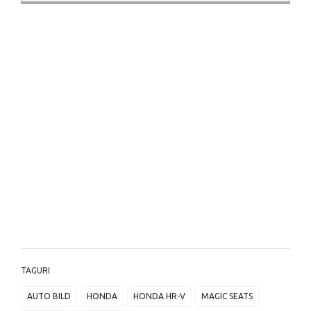
TAGURI
AUTO BILD
HONDA
HONDA HR-V
MAGIC SEATS