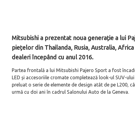
Mitsubishi a prezentat noua generație a lui P
piețelor din Thailanda, Rusia, Australia, Africa 
dealeri începând cu anul 2016.
Partea frontală a lui Mitsubishi Pajero Sport a fost încadr
LED și accesoriile cromate completează look-ul SUV-ului
preluat o serie de elemente de design atât de pe L200, câ
urmă cu doi ani în cadrul Salonului Auto de la Geneva.