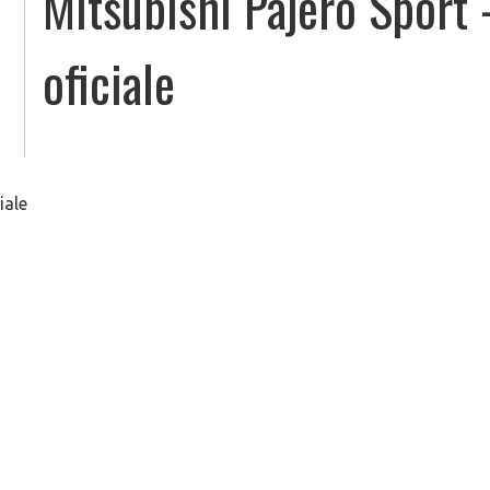
Mitsubishi Pajero Sport –
oficiale