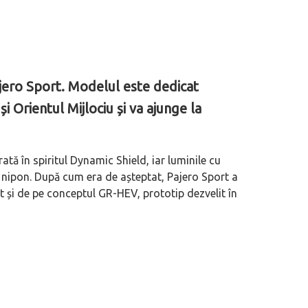
ajero Sport. Modelul este dedicat
și Orientul Mijlociu și va ajunge la
ată în spiritul Dynamic Shield, iar luminile cu
 nipon. După cum era de așteptat, Pajero Sport a
t și de pe conceptul GR-HEV, prototip dezvelit în