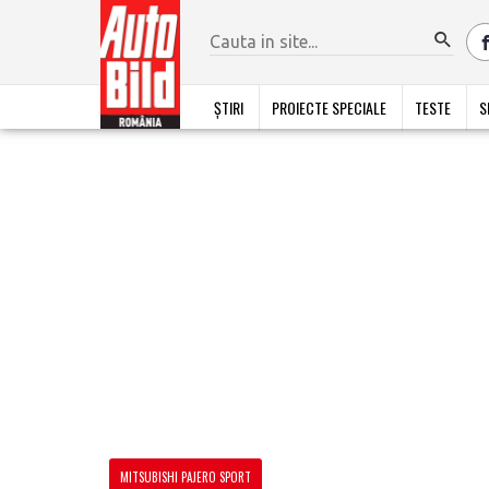
ȘTIRI
PROIECTE SPECIALE
TESTE
S
MITSUBISHI PAJERO SPORT