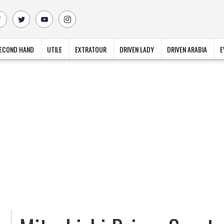
ECOND HAND
UTILE
EXTRATOUR
DRIVEN LADY
DRIVEN ARABIA
E