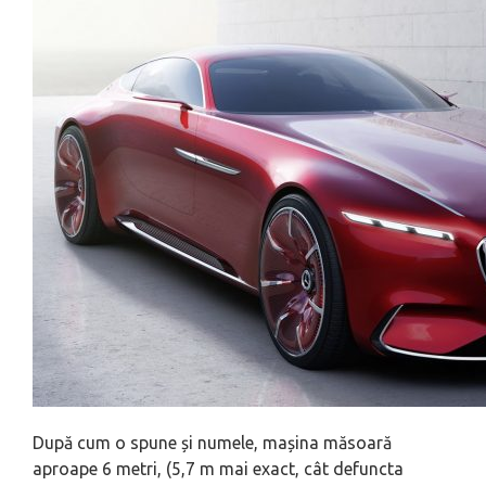
După cum o spune și numele, mașina măsoară
aproape 6 metri, (5,7 m mai exact, cât defuncta