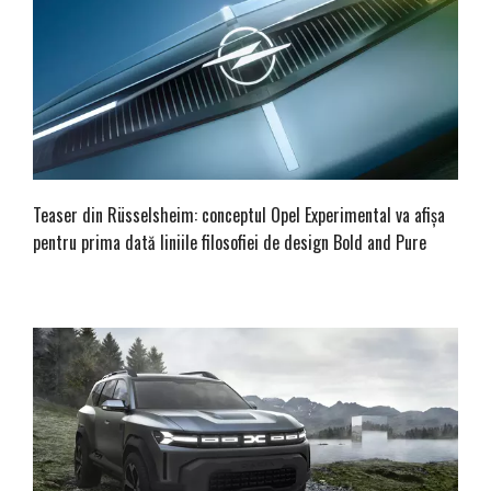
Teaser din Rüsselsheim: conceptul Opel Experimental va afișa
pentru prima dată liniile filosofiei de design Bold and Pure