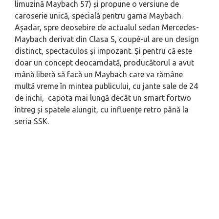
limuzină Maybach 57) și propune o versiune de
caroserie unică, specială pentru gama Maybach.
Așadar, spre deosebire de actualul sedan Mercedes-
Maybach derivat din Clasa S, coupé-ul are un design
distinct, spectaculos și impozant. Și pentru că este
doar un concept deocamdată, producătorul a avut
mână liberă să facă un Maybach care va rămâne
multă vreme în mintea publicului, cu jante sale de 24
de inchi, capota mai lungă decât un smart fortwo
întreg și spatele alungit, cu influențe retro până la
seria SSK.