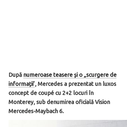
După
numeroase teasere și o „scurgere de
informații’
, Mercedes a prezentat un luxos
concept de coupé cu 2+2 locuri în
Monterey, sub denumirea oficială Vision
Mercedes-Maybach 6.