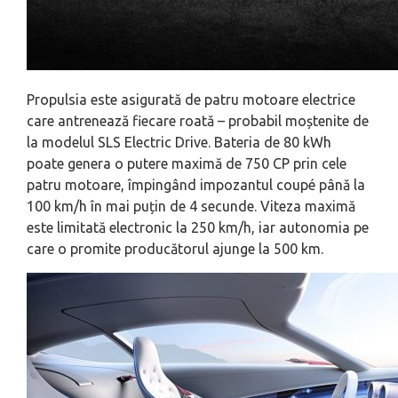
Propulsia este asigurată de patru motoare electrice
care antrenează fiecare roată – probabil moștenite de
la modelul SLS Electric Drive. Bateria de 80 kWh
poate genera o putere maximă de 750 CP prin cele
patru motoare, împingând impozantul coupé până la
100 km/h în mai puțin de 4 secunde. Viteza maximă
este limitată electronic la 250 km/h, iar autonomia pe
care o promite producătorul ajunge la 500 km.