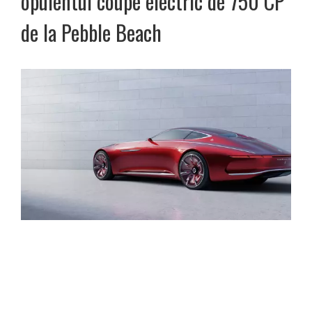
opulentul coupé electric de 750 CP
de la Pebble Beach