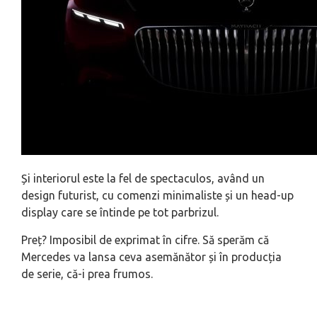
Și interiorul este la fel de spectaculos, având un
design futurist, cu comenzi minimaliste și un head-up
display care se întinde pe tot parbrizul.
Preț? Imposibil de exprimat în cifre. Să sperăm că
Mercedes va lansa ceva asemănător și în producția
de serie, că-i prea frumos.