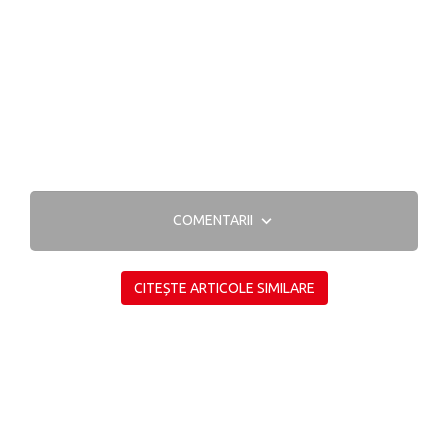
COMENTARII
CITEȘTE ARTICOLE SIMILARE