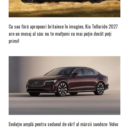
Cu sau fără apropouri britaince în imagine, Kia Telluride 2027
are un mesaj al său: nu te mulțumi cu mai puțin decât poți
primi!
Evoluție amplă pentru sedanul de vârf al mărcii suedeze: Volvo