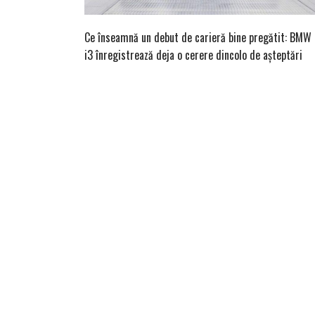
Ce înseamnă un debut de carieră bine pregătit: BMW
i3 înregistrează deja o cerere dincolo de așteptări