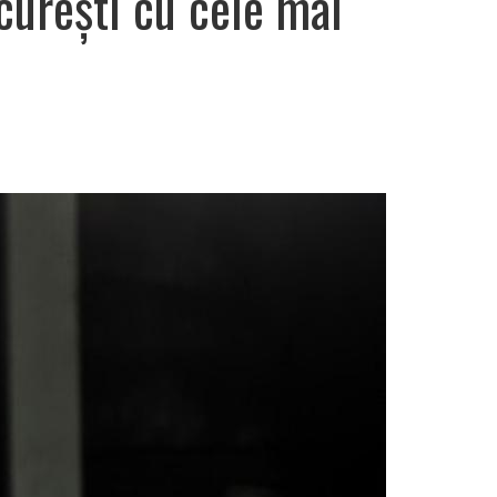
curești cu cele mai