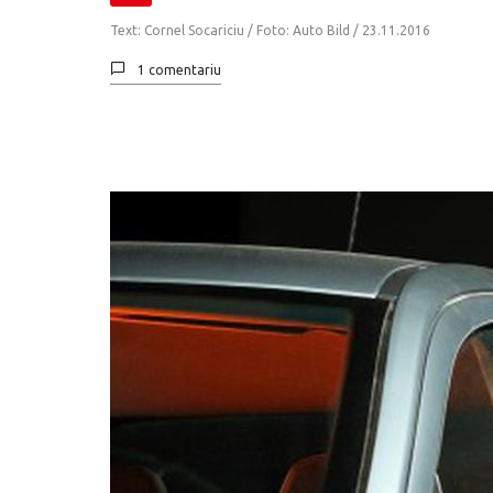
Text: Cornel Socariciu / Foto: Auto Bild /
23.11.2016
1 comentariu