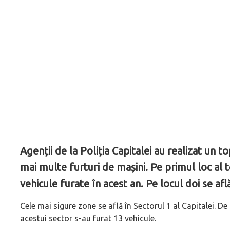
Agenții de la Poliția Capitalei au realizat un t
mai multe furturi de mașini. Pe primul loc al t
vehicule furate în acest an. Pe locul doi se af
Cele mai sigure zone se află în Sectorul 1 al Capitalei. De
acestui sector s-au furat 13 vehicule.