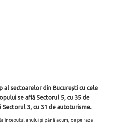
op al sectoarelor din București cu cele
opului se află Sectorul 5, cu 35 de
lă Sectorul 3, cu 31 de autoturisme.
 la începutul anului și până acum, de pe raza