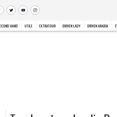
ECOND HAND
UTILE
EXTRATOUR
DRIVEN LADY
DRIVEN ARABIA
E