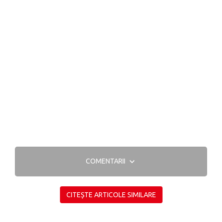
COMENTARII
CITEȘTE ARTICOLE SIMILARE