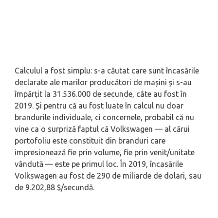
Calculul a fost simplu: s-a căutat care sunt încasările
declarate ale marilor producători de mașini și s-au
împărțit la 31.536.000 de secunde, câte au fost în
2019. Și pentru că au fost luate în calcul nu doar
brandurile individuale, ci concernele, probabil că nu
vine ca o surpriză faptul că Volkswagen — al cărui
portofoliu este constituit din branduri care
impresionează fie prin volume, fie prin venit/unitate
vândută — este pe primul loc. În 2019, încasările
Volkswagen au fost de 290 de miliarde de dolari, sau
de 9.202,88 $/secundă.