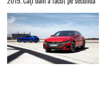
2019. Câți bani a făcut pe secundă