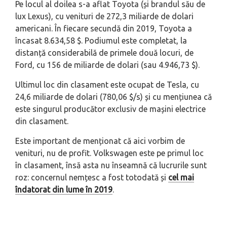
Pe locul al doilea s-a aflat Toyota (și brandul său de
lux Lexus), cu venituri de 272,3 miliarde de dolari
americani. În fiecare secundă din 2019, Toyota a
încasat 8.634,58 $. Podiumul este completat, la
distanță considerabilă de primele două locuri, de
Ford, cu 156 de miliarde de dolari (sau 4.946,73 $).
Ultimul loc din clasament este ocupat de Tesla, cu
24,6 miliarde de dolari (780,06 $/s) și cu mențiunea că
este singurul producător exclusiv de mașini electrice
din clasament.
Este important de menționat că aici vorbim de
venituri, nu de profit. Volkswagen este pe primul loc
în clasament, însă asta nu înseamnă că lucrurile sunt
roz: concernul nemțesc a fost totodată și
cel mai
îndatorat din lume în 2019
.