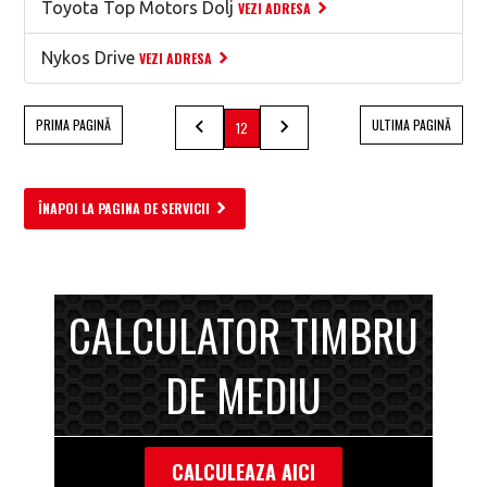
Toyota Top Motors Dolj
VEZI ADRESA
Nykos Drive
VEZI ADRESA
PRIMA PAGINĂ
ULTIMA PAGINĂ
12
ÎNAPOI LA PAGINA DE SERVICII
CALCULATOR TIMBRU
DE MEDIU
CALCULEAZA AICI