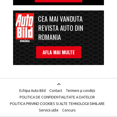
CEA MAI VANDUTA
REVISTA AUTO DIN
ROMANIA
AFLA MAI MULTE
Echipa Auto Bild
Contact
Termeni și condiții
POLITICA DE CONFIDENTIALITATE A DATELOR
POLITICA PRIVIND COOKIES SI ALTE TEHNOLOGII SIMILARE
Servicii utile
Concurs