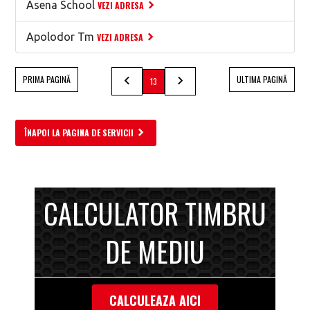
Asena School
VEZI ADRESA
Apolodor Tm
VEZI ADRESA
PRIMA PAGINĂ
ULTIMA PAGINĂ
13
ÎNAPOI LA PAGINA DE SERVICII
CALCULATOR TIMBRU
DE MEDIU
CALCULEAZA AICI