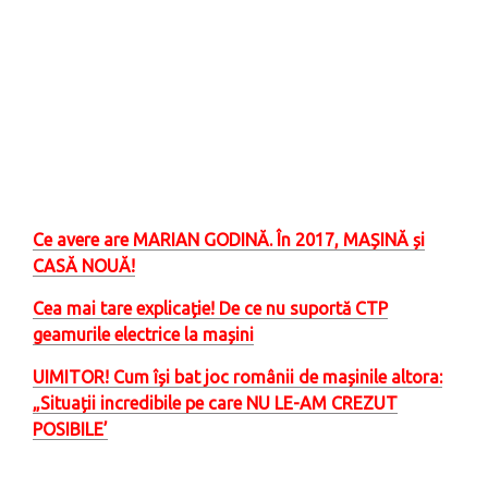
Ce avere are MARIAN GODINĂ. În 2017, MAȘINĂ și
CASĂ NOUĂ!
Cea mai tare explicație! De ce nu suportă CTP
geamurile electrice la mașini
UIMITOR! Cum își bat joc românii de mașinile altora:
„Situații incredibile pe care NU LE-AM CREZUT
POSIBILE’