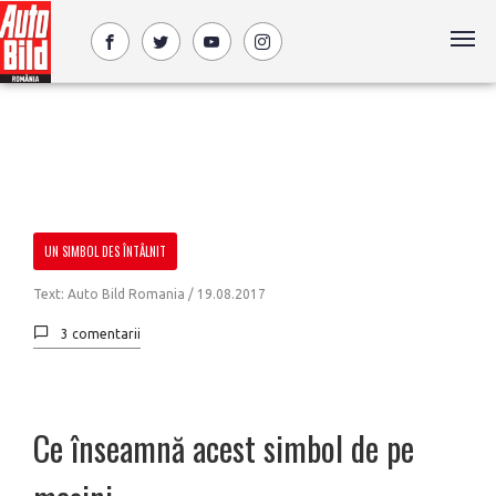
UN SIMBOL DES ÎNTÂLNIT
Text: Auto Bild Romania /
19.08.2017
3 comentarii
Ce înseamnă acest simbol de pe