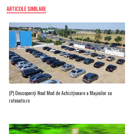
ARTICOLE SIMILARE
(P) Descoperiți Noul Mod de Achiziționare a Mașinilor cu
rateauto.ro