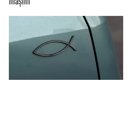
mașini