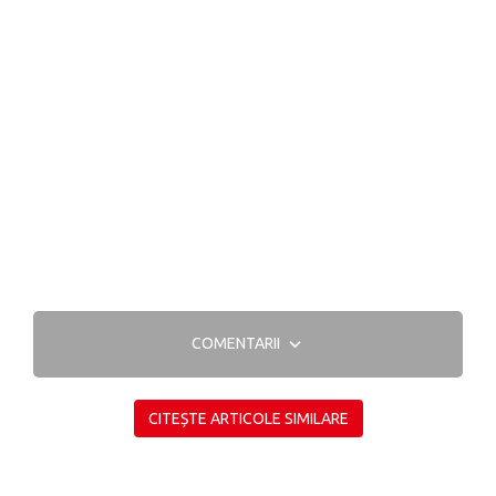
COMENTARII
CITEȘTE ARTICOLE SIMILARE