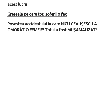
acest lucru
Greșeala pe care toți șoferii o fac
Povestea accidentului în care NICU CEAUȘESCU A
OMORÂT O FEMEIE! Totul a fost MUȘAMALIZAT!