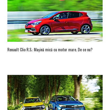
Renault Clio R.S.: Mașină mică cu motor mare. De ce nu?