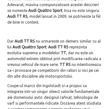
Adevarat, masina corespunzatoare acestei descrieri
se numeste
Audi Quattro Sport
. Insa nu este singura.
Audi TT RS
, model lansat in 2009, se potriveste la fel
de bine in context.
Dar
Audi TT RS
nu urmareste un demers similar cu al
lui
Audi Quattro Sport
.
Audi TT RS
reprezinta
evolutia suprema a modelelor
TT
, dar nu este un
automobil extrem obtinut prin modificarea radicala a
vreunui vehicul de mare serie.
TT RS
nu intentioneaza
sa-i provoace pe competitorii din raliuri si nici pe cei
din alte discipline ale motorsportului.
Coupe-ul marcii din Ingolstadt si-a propus sa
integreze intr-un singur obiect valorile fundamentale
ale domeniului auto: designul rafinat, tehnologia de
varf si performantele ridicate. Dozarea atent studiata