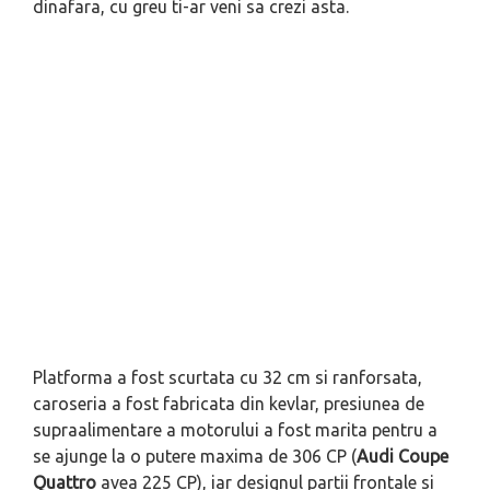
dinafara, cu greu ti-ar veni sa crezi asta.
Platforma a fost scurtata cu 32 cm si ranforsata,
caroseria a fost fabricata din kevlar, presiunea de
supraalimentare a motorului a fost marita pentru a
se ajunge la o putere maxima de 306 CP (
Audi Coupe
Quattro
avea 225 CP), iar designul partii frontale si