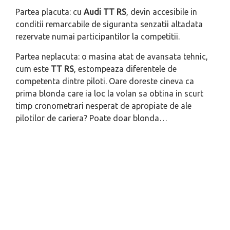
Partea placuta: cu
Audi TT RS
, devin accesibile in
conditii remarcabile de siguranta senzatii altadata
rezervate numai participantilor la competitii.
Partea neplacuta: o masina atat de avansata tehnic,
cum este
TT RS
, estompeaza diferentele de
competenta dintre piloti. Oare doreste cineva ca
prima blonda care ia loc la volan sa obtina in scurt
timp cronometrari nesperat de apropiate de ale
pilotilor de cariera? Poate doar blonda…