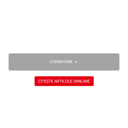
COMENTARII
CITEȘTE ARTICOLE SIMILARE