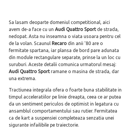
Sa lasam deoparte domeniul competitional, aici
avem de-a face cu un
Audi Quattro Sport
de strada,
nedopat. Asta nu inseamna o viata usoara pentru cel
de la volan. Scaunul
Recaro
din anii ’80 are o
fermitate spartana, iar plansa de bord pare adunata
din module rectangulare separate, prinse la un loc cu
suruburi. Aceste detalii comunica urmatorul mesaj:
Audi Quattro Sport
ramane o masina de strada, dar
una extrema.
Tractiunea integrala ofera o foarte buna stabilitate in
timpul acceleratiilor pe linie dreapta, ceea ce ar putea
da un sentiment periculos de optimist in legatura cu
ansamblul comportamentului sau rutier. Fermitatea
ca de kart a suspensiei completeaza senzatia unei
sigurante infailibile pe traiectorie.