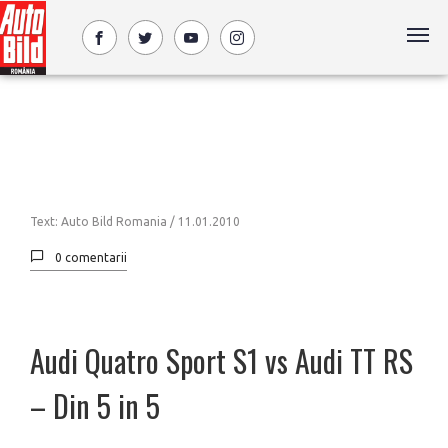
Text: Auto Bild Romania /
11.01.2010
0 comentarii
Audi Quatro Sport S1 vs Audi TT RS
– Din 5 in 5