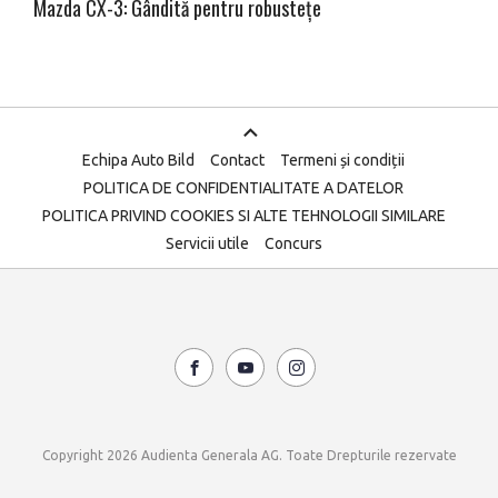
Mazda CX-3: Gândită pentru robustețe
Echipa Auto Bild
Contact
Termeni și condiții
POLITICA DE CONFIDENTIALITATE A DATELOR
POLITICA PRIVIND COOKIES SI ALTE TEHNOLOGII SIMILARE
Servicii utile
Concurs
Copyright 2026 Audienta Generala AG. Toate Drepturile rezervate