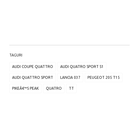
TAGURI
AUDI COUPE QUATTRO
AUDI QUATRO SPORT S1
AUDI QUATTRO SPORT
LANCIA 037
PEUGEOT 205 T15
PIKEÂ€™S PEAK
QUATRO
TT