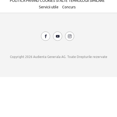
POLITICA PRIVIND COOKIES SI ALTE TEHNOLOGII SIMILARE
Servicii utile
Concurs
Copyright 2026 Audienta Generala AG. Toate Drepturile rezervate