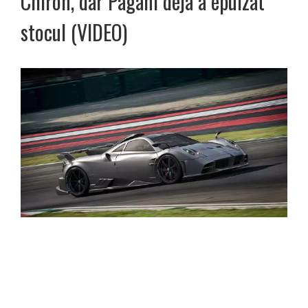
Chiron, dar Pagani deja a epuizat
stocul (VIDEO)