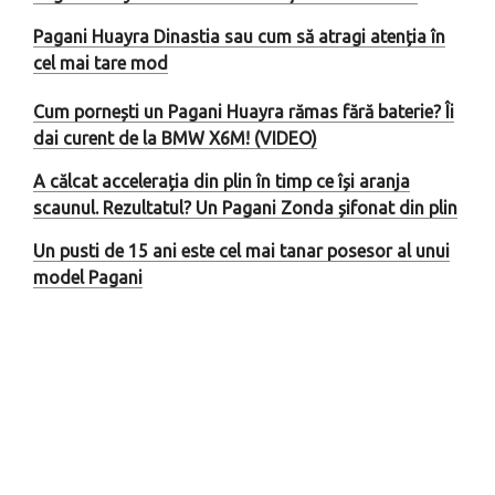
Pagani Huayra Dinastia sau cum să atragi atenția în
cel mai tare mod
Cum pornești un Pagani Huayra rămas fără baterie? Îi
dai curent de la BMW X6M! (VIDEO)
A călcat accelerația din plin în timp ce își aranja
scaunul. Rezultatul? Un Pagani Zonda șifonat din plin
Un pusti de 15 ani este cel mai tanar posesor al unui
model Pagani