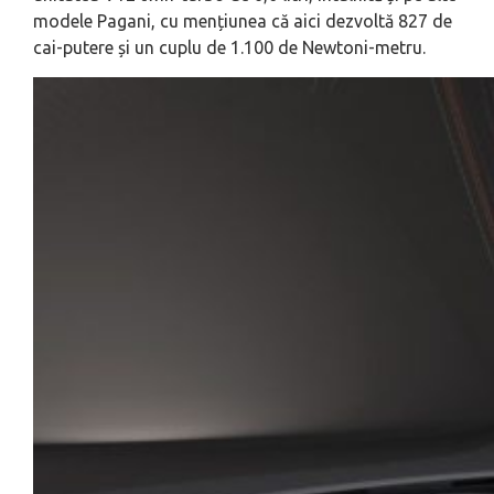
modele Pagani, cu mențiunea că aici dezvoltă 827 de
cai-putere și un cuplu de 1.100 de Newtoni-metru.