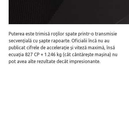
Puterea este trimisă roților spate printr-o transmisie
secvențială cu șapte rapoarte. Oficialii încă nu au
publicat cifrele de accelerație și viteză maximă, însă
ecuația 827 CP + 1.246 kg (cât cântărește mașina) nu
pot avea alte rezultate decât impresionante.