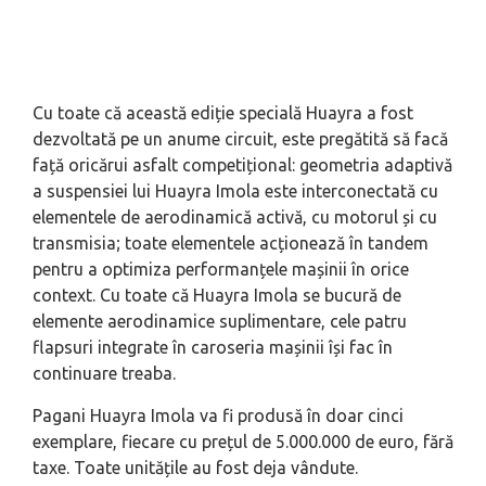
Cu toate că această ediție specială Huayra a fost
dezvoltată pe un anume circuit, este pregătită să facă
față oricărui asfalt competițional: geometria adaptivă
a suspensiei lui Huayra Imola este interconectată cu
elementele de aerodinamică activă, cu motorul și cu
transmisia; toate elementele acționează în tandem
pentru a optimiza performanțele mașinii în orice
context. Cu toate că Huayra Imola se bucură de
elemente aerodinamice suplimentare, cele patru
flapsuri integrate în caroseria mașinii își fac în
continuare treaba.
Pagani Huayra Imola va fi produsă în doar cinci
exemplare, fiecare cu prețul de 5.000.000 de euro, fără
taxe. Toate unitățile au fost deja vândute.