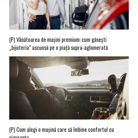
(P) Vânătoarea de mașini premium: cum găsești
„bijuteria” ascunsă pe o piață supra-aglomerată
(P) Cum alegi o mașină care să îmbine confortul cu
siguranța