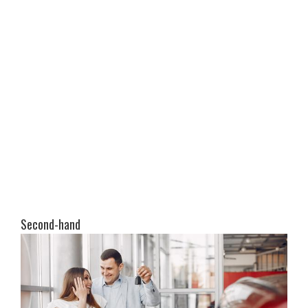
Second-hand