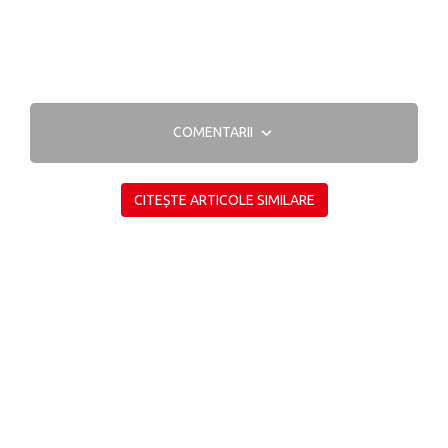
COMENTARII
CITEȘTE ARTICOLE SIMILARE