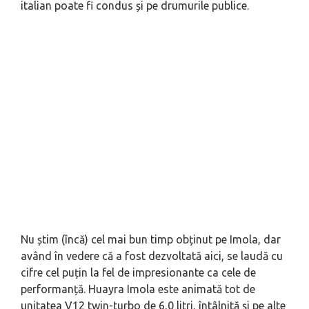
italian poate fi condus și pe drumurile publice.
Nu știm (încă) cel mai bun timp obținut pe Imola, dar
având în vedere că a fost dezvoltată aici, se laudă cu
cifre cel puțin la fel de impresionante ca cele de
performanță. Huayra Imola este animată tot de
unitatea V12 twin-turbo de 6,0 litri, întâlnită și pe alte