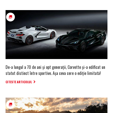
De-a lungul a 70 de ani și opt generații, Corvette și-a edificat un
statut distinct între sportive. Așa ceva cere o ediție limitată!
CITESTE ARTICOLUL