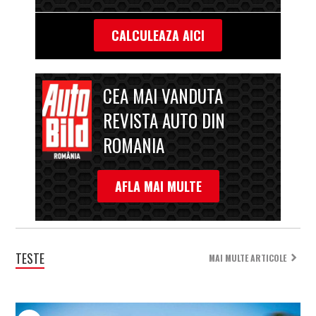
CALCULEAZA AICI
CEA MAI VANDUTA
REVISTA AUTO DIN
ROMANIA
AFLA MAI MULTE
TESTE
MAI MULTE ARTICOLE