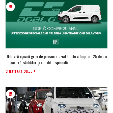
Utilitară ușoară greu de pensionat: Fiat Doblò a împlinit 25 de ani
de carieră, sărbătoriți cu ediție specială
CITESTE ARTICOLUL