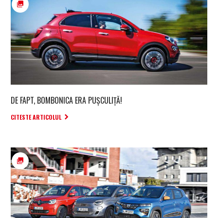
DE FAPT, BOMBONICA ERA PUȘCULIȚĂ!
CITESTE ARTICOLUL